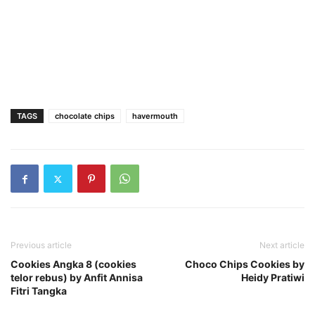
TAGS
chocolate chips
havermouth
Previous article
Next article
Cookies Angka 8 (cookies
Choco Chips Cookies by
telor rebus) by Anfit Annisa
Heidy Pratiwi
Fitri Tangka