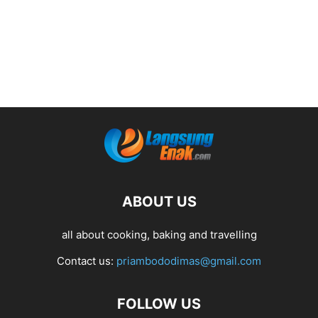
ABOUT US
all about cooking, baking and travelling
Contact us:
priambododimas@gmail.com
FOLLOW US