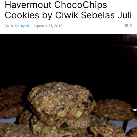
Havermout ChocoChips
Cookies by Ciwik Sebelas Juli
0
By
Ninie April
-
Agustus 31, 2018