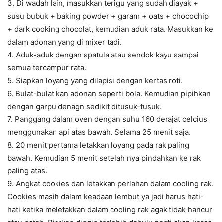
3. Di wadah lain, masukkan terigu yang sudah diayak +
susu bubuk + baking powder + garam + oats + chocochip
+ dark cooking chocolat, kemudian aduk rata. Masukkan ke
dalam adonan yang di mixer tadi.
4. Aduk-aduk dengan spatula atau sendok kayu sampai
semua tercampur rata.
5. Siapkan loyang yang dilapisi dengan kertas roti.
6. Bulat-bulat kan adonan seperti bola. Kemudian pipihkan
dengan garpu denagn sedikit ditusuk-tusuk.
7. Panggang dalam oven dengan suhu 160 derajat celcius
menggunakan api atas bawah. Selama 25 menit saja.
8. 20 menit pertama letakkan loyang pada rak paling
bawah. Kemudian 5 menit setelah nya pindahkan ke rak
paling atas.
9. Angkat cookies dan letakkan perlahan dalam cooling rak.
Cookies masih dalam keadaan lembut ya jadi harus hati-
hati ketika meletakkan dalam cooling rak agak tidak hancur