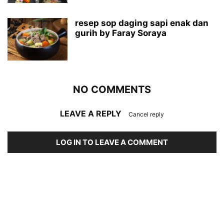
resep sop daging sapi enak dan
gurih by Faray Soraya
NO COMMENTS
LEAVE A REPLY
Cancel reply
LOG IN TO LEAVE A COMMENT