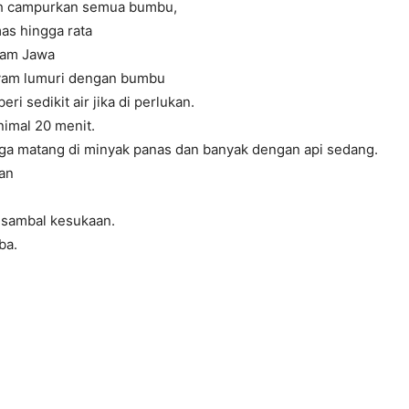
h campurkan semua bumbu,
as hingga rata
sam Jawa
yam lumuri dengan bumbu
beri sedikit air jika di perlukan.
imal 20 menit.
ga matang di minyak panas dan banyak dengan api sedang.
kan
 sambal kesukaan.
ba.