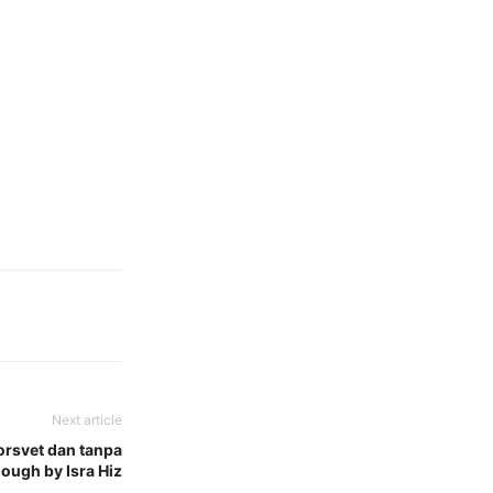
Next article
orsvet dan tanpa
dough by Isra Hiz