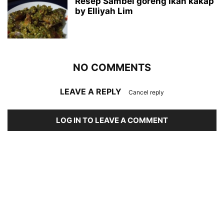
Resep Sambel goreng ikan kakap
by Elliyah Lim
NO COMMENTS
LEAVE A REPLY
Cancel reply
LOG IN TO LEAVE A COMMENT