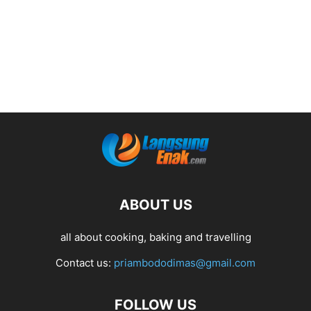
ABOUT US
all about cooking, baking and travelling
Contact us:
priambododimas@gmail.com
FOLLOW US