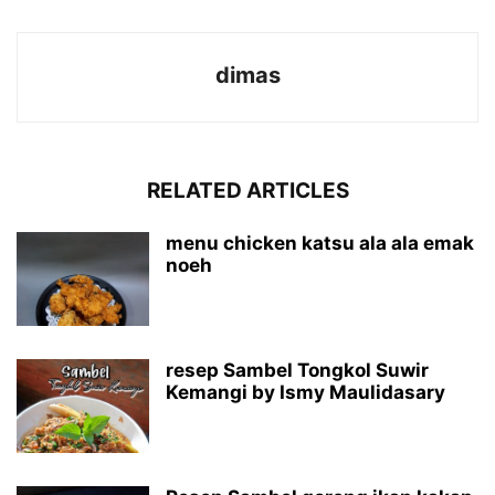
dimas
RELATED ARTICLES
menu chicken katsu ala ala emak
noeh
resep Sambel Tongkol Suwir
Kemangi by Ismy Maulidasary