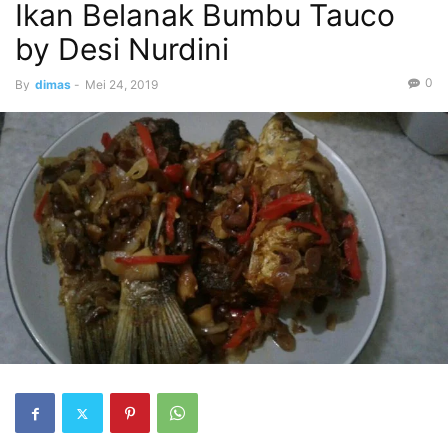
Ikan Belanak Bumbu Tauco
by Desi Nurdini
0
By
dimas
-
Mei 24, 2019