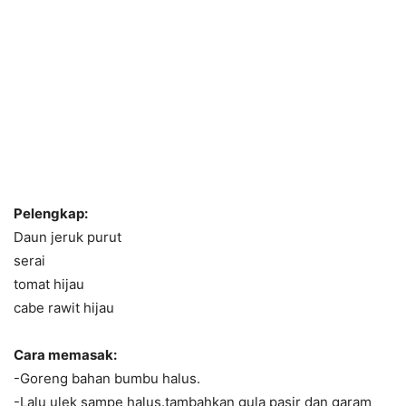
Pelengkap:
Daun jeruk purut
serai
tomat hijau
cabe rawit hijau
Cara memasak:
-Goreng bahan bumbu halus.
-Lalu ulek sampe halus.tambahkan gula pasir dan garam