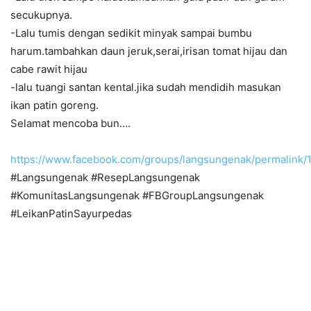
secukupnya.
-Lalu tumis dengan sedikit minyak sampai bumbu
harum.tambahkan daun jeruk,serai,irisan tomat hijau dan
cabe rawit hijau
-lalu tuangi santan kental.jika sudah mendidih masukan
ikan patin goreng.
Selamat mencoba bun….
https://www.facebook.com/groups/langsungenak/permalin
#Langsungenak #ResepLangsungenak
#KomunitasLangsungenak #FBGroupLangsungenak
#LeikanPatinSayurpedas