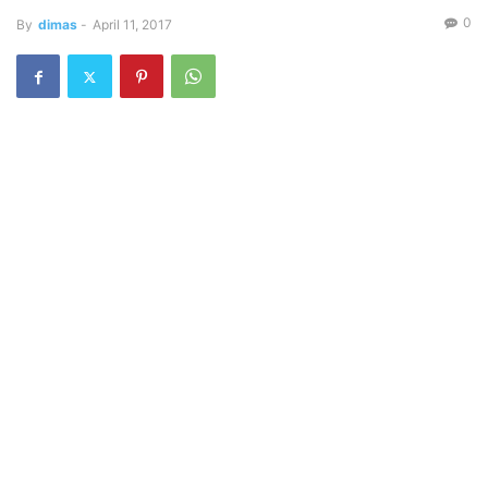
0
By
dimas
-
April 11, 2017