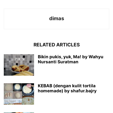
dimas
RELATED ARTICLES
Bikin pukis, yuk, Ma! by Wahyu
Nursanti Suratman
KEBAB (dengan kulit tortila
homemade) by shafur.bajry