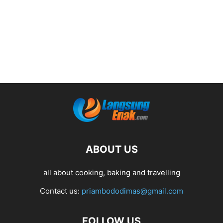
ABOUT US
all about cooking, baking and travelling
Contact us:
priambododimas@gmail.com
FOLLOW US