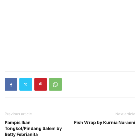
Previous article
Next article
Pampis Ikan
Fish Wrap by Kurnia Nuraeni
Tongkol/Pindang Salem by
Betty Febrianita