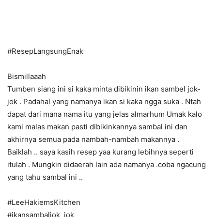
#ResepLangsungEnak
Bismillaaah
Tumben siang ini si kaka minta dibikinin ikan sambel jok-
jok . Padahal yang namanya ikan si kaka ngga suka . Ntah
dapat dari mana nama itu yang jelas almarhum Umak kalo
kami malas makan pasti dibikinkannya sambal ini dan
akhirnya semua pada nambah-nambah makannya .
Baiklah .. saya kasih resep yaa kurang lebihnya seperti
itulah . Mungkin didaerah lain ada namanya .coba ngacung
yang tahu sambal ini ..
#LeeHakiemsKitchen
#ikansambaljok_jok