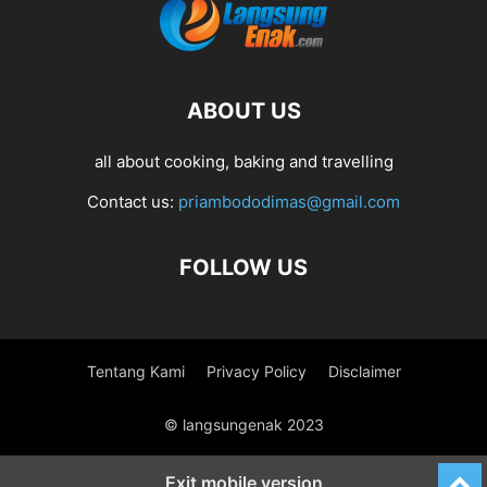
ABOUT US
all about cooking, baking and travelling
Contact us:
priambododimas@gmail.com
FOLLOW US
Tentang Kami
Privacy Policy
Disclaimer
© langsungenak 2023
Exit mobile version