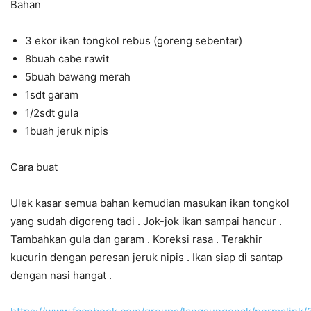
Bahan
3 ekor ikan tongkol rebus (goreng sebentar)
8buah cabe rawit
5buah bawang merah
1sdt garam
1/2sdt gula
1buah jeruk nipis
Cara buat
Ulek kasar semua bahan kemudian masukan ikan tongkol
yang sudah digoreng tadi . Jok-jok ikan sampai hancur .
Tambahkan gula dan garam . Koreksi rasa . Terakhir
kucurin dengan peresan jeruk nipis . Ikan siap di santap
dengan nasi hangat .