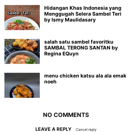
Hidangan Khas Indonesia yang
Menggugah Selera Sambel Teri
by Ismy Maulidasary
salah satu sambel favoritku
SAMBAL TERONG SANTAN by
Regina EQuyn
menu chicken katsu ala ala emak
noeh
NO COMMENTS
LEAVE A REPLY
Cancel reply