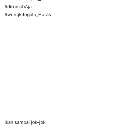
#dirumahAja
#wongkitogalo_Horas
Ikan sambal jok-jok