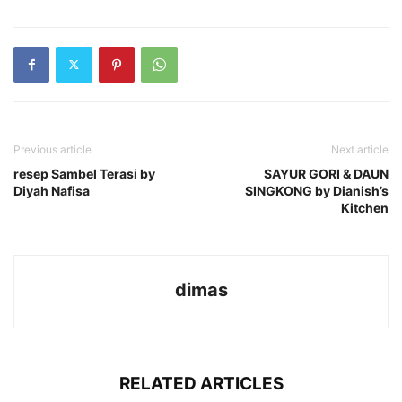
Previous article
Next article
resep Sambel Terasi by
SAYUR GORI & DAUN
Diyah Nafisa
SINGKONG by Dianish’s
Kitchen
dimas
RELATED ARTICLES