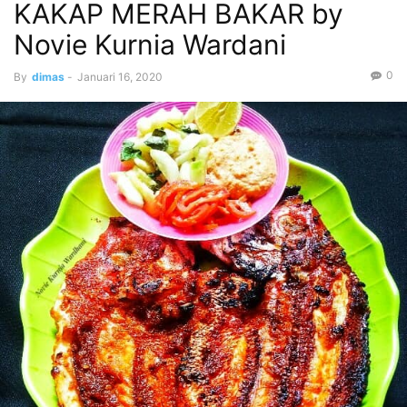
KAKAP MERAH BAKAR by
Novie Kurnia Wardani
0
By
dimas
-
Januari 16, 2020