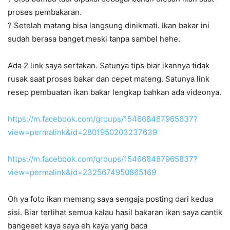
proses pembakaran.
?
Setelah matang bisa langsung dinikmati. Ikan bakar ini
sudah berasa banget meski tanpa sambel hehe.
Ada 2 link saya sertakan. Satunya tips biar ikannya tidak
rusak saat proses bakar dan cepet mateng. Satunya link
resep pembuatan ikan bakar lengkap bahkan ada videonya.
https://m.facebook.com/groups/154668487965837?
view=permalink&id=2801950203237639
https://m.facebook.com/groups/154668487965837?
view=permalink&id=2325674950865169
Oh ya foto ikan memang saya sengaja posting dari kedua
sisi. Biar terlihat semua kalau hasil bakaran ikan saya cantik
bangeeet kaya saya eh kaya yang baca