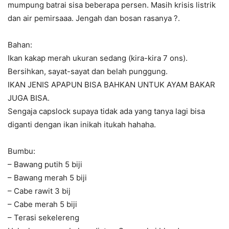
mumpung batrai sisa beberapa persen. Masih krisis listrik
dan air pemirsaaa. Jengah dan bosan rasanya
?
.
Bahan:
Ikan kakap merah ukuran sedang (kira-kira 7 ons).
Bersihkan, sayat-sayat dan belah punggung.
IKAN JENIS APAPUN BISA BAHKAN UNTUK AYAM BAKAR
JUGA BISA.
Sengaja capslock supaya tidak ada yang tanya lagi bisa
diganti dengan ikan inikah itukah hahaha.
Bumbu:
– Bawang putih 5 biji
– Bawang merah 5 biji
– Cabe rawit 3 bij
– Cabe merah 5 biji
– Terasi sekelereng