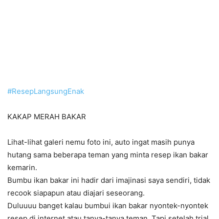
#
ResepLangsungEnak
KAKAP MERAH BAKAR
Lihat-lihat galeri nemu foto ini, auto ingat masih punya
hutang sama beberapa teman yang minta resep ikan bakar
kemarin.
Bumbu ikan bakar ini hadir dari imajinasi saya sendiri, tidak
recook siapapun atau diajari seseorang.
Duluuuu banget kalau bumbui ikan bakar nyontek-nyontek
resep di internet atau tanya-tanya teman. Tapi setelah trial