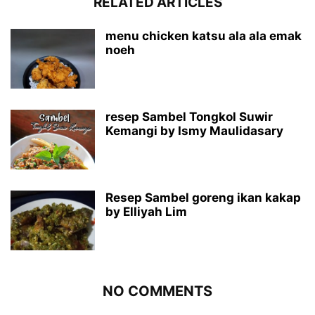
RELATED ARTICLES
menu chicken katsu ala ala emak
noeh
resep Sambel Tongkol Suwir
Kemangi by Ismy Maulidasary
Resep Sambel goreng ikan kakap
by Elliyah Lim
NO COMMENTS