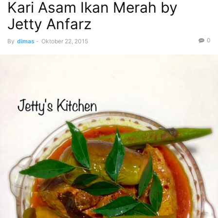
Kari Asam Ikan Merah by
Jetty Anfarz
0
By
dimas
-
Oktober 22, 2015