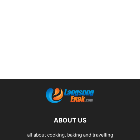
ABOUT US
all about cooking, baking and travelling