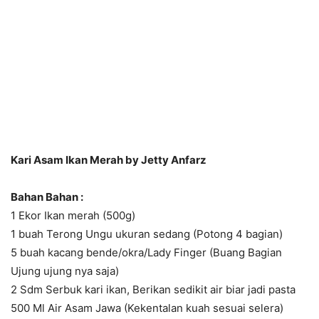
Kari Asam Ikan Merah by Jetty Anfarz
Bahan Bahan :
1 Ekor Ikan merah (500g)
1 buah Terong Ungu ukuran sedang (Potong 4 bagian)
5 buah kacang bende/okra/Lady Finger (Buang Bagian
Ujung ujung nya saja)
2 Sdm Serbuk kari ikan, Berikan sedikit air biar jadi pasta
500 Ml Air Asam Jawa (Kekentalan kuah sesuai selera)