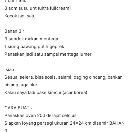
1 butir telur
3 sdm susu uht (ultra fullcream)
Kocok jadi satu
Bahan 3 :
3 sendok makan mentega
1 siung bawang putih geprek
Panaskan jadi satu sampai mentega lumer
Isian :
Sesuai selera, bisa sosis, salami, daging cincang, bahkan
pisang juga oke.
Kalau saya tadi pake kimchi (acar korea)
CARA BUAT :
Panaskan oven 200 derajat celcius
Siapkan loyang persegi ukuran 24×24 cm disemir BAHAN
3