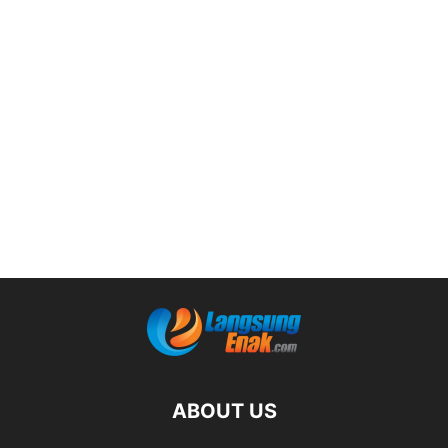
ABOUT US