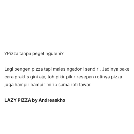
?Pizza tanpa pegel nguleni?
Lagi pengen
pizza
tapi males ngadoni sendiri. Jadinya pake
cara praktis gini aja, toh pikir pikir resepan rotinya
pizza
juga hampir hampir mirip sama roti tawar.
LAZY
PIZZA
by Andreaskho