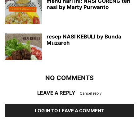
menu hari ini: NASI GORENG teri
nasi by Marty Purwanto
resep NASI KEBULI by Bunda
Muzaroh
NO COMMENTS
LEAVE A REPLY
Cancel reply
LOG IN TO LEAVE A COMMENT