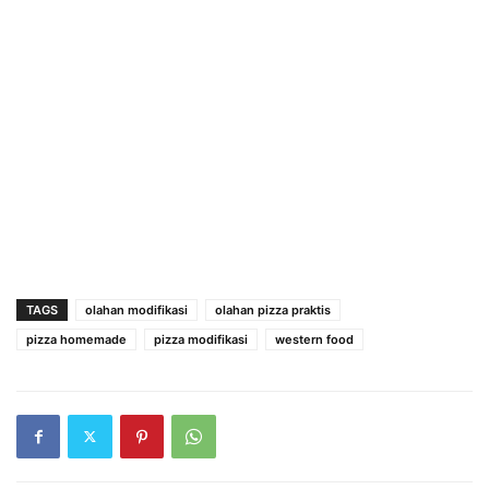
TAGS
olahan modifikasi
olahan pizza praktis
pizza homemade
pizza modifikasi
western food