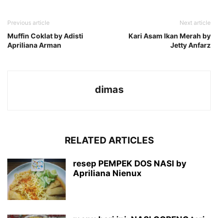
Previous article
Next article
Muffin Coklat by Adisti
Kari Asam Ikan Merah by
Apriliana Arman
Jetty Anfarz
dimas
RELATED ARTICLES
resep PEMPEK DOS NASI by
Apriliana Nienux