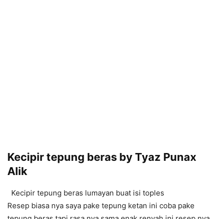
Kecipir tepung beras by Tyaz Punax
Alik
Kecipir tepung beras lumayan buat isi toples
Resep biasa nya saya pake tepung ketan ini coba pake
tepung beras tapi rasa nya sama enak renyah.ini resep nya