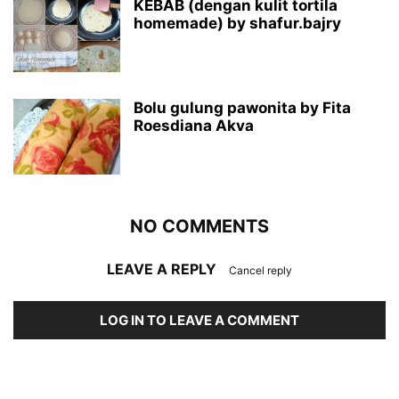
KEBAB (dengan kulit tortila
homemade) by shafur.bajry
Bolu gulung pawonita by Fita
Roesdiana Akva
NO COMMENTS
LEAVE A REPLY
Cancel reply
LOG IN TO LEAVE A COMMENT