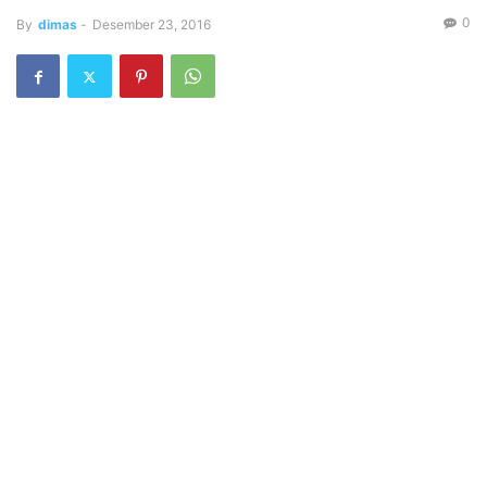
0
By
dimas
-
Desember 23, 2016