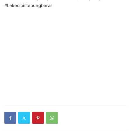
#Lekecipirtepungberas