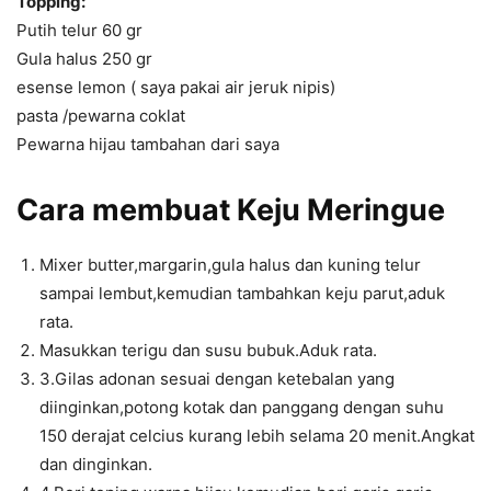
Topping:
Putih telur 60 gr
Gula halus 250 gr
esense lemon ( saya pakai air jeruk nipis)
pasta /pewarna coklat
Pewarna hijau tambahan dari saya
Cara membuat
Keju Meringue
Mixer butter,margarin,gula halus dan kuning telur
sampai lembut,kemudian tambahkan keju parut,aduk
rata.
Masukkan terigu dan susu bubuk.Aduk rata.
3.Gilas adonan sesuai dengan ketebalan yang
diinginkan,potong kotak dan panggang dengan suhu
150 derajat celcius kurang lebih selama 20 menit.Angkat
dan dinginkan.