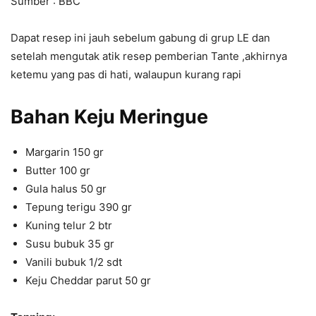
Sumber : BBC
Dapat resep ini jauh sebelum gabung di grup LE dan
setelah mengutak atik resep pemberian Tante ,akhirnya
ketemu yang pas di hati, walaupun kurang rap
i
Bahan
Keju Meringue
Margarin 150 gr
Butter 100 gr
Gula halus 50 gr
Tepung terigu 390 gr
Kuning telur 2 btr
Susu bubuk 35 gr
Vanili bubuk 1/2 sdt
Keju Cheddar parut 50 gr