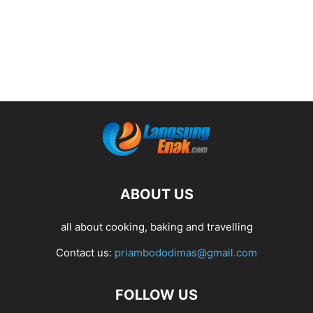
ABOUT US
all about cooking, baking and travelling
Contact us:
priambododimas@gmail.com
FOLLOW US