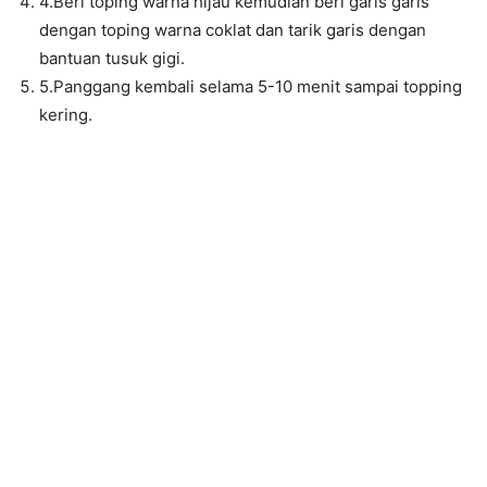
4.Beri toping warna hijau kemudian beri garis garis
dengan toping warna coklat dan tarik garis dengan
bantuan tusuk gigi.
5.Panggang kembali selama 5-10 menit sampai topping
kering.