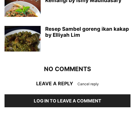
Kemangi by Ismy Maulidasary
Resep Sambel goreng ikan kakap
by Elliyah Lim
NO COMMENTS
LEAVE A REPLY
Cancel reply
LOG IN TO LEAVE A COMMENT