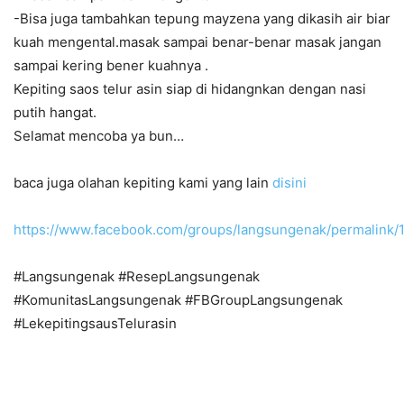
-Bisa juga tambahkan tepung mayzena yang dikasih air biar
kuah mengental.masak sampai benar-benar masak jangan
sampai kering bener kuahnya .
Kepiting saos telur asin siap di hidangnkan dengan nasi
putih hangat.
Selamat mencoba ya bun…
baca juga olahan kepiting kami yang lain
disini
https://www.facebook.com/groups/langsungenak/permalink
#Langsungenak #ResepLangsungenak
#KomunitasLangsungenak #FBGroupLangsungenak
#LekepitingsausTelurasin