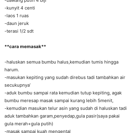
-bawang putih 4 biji
-kunyit 4 centi
-laos 1 ruas
-daun jeruk
-terasi 1/2 sdt
**cara memasak**
-haluskan semua bumbu halus,kemudian tumis hingga
harum.
-masukan kepiting yang sudah direbus tadi tambahkan air
secukupnya’
-aduk bumbu sampai rata kemudian tutup kepiting, agak
bumbu meresap masak sampai kurang lebih 5menit,
-kemudian masukan telur asin yang sudah di haluskan tadi
aduk tambahkan garam,penyedap,gula pasir(saya pakai
gula merah+gula putih)
-masak sampai kuah mengental