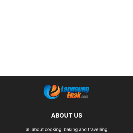
ABOUT US
all about cooking, baking and travelling