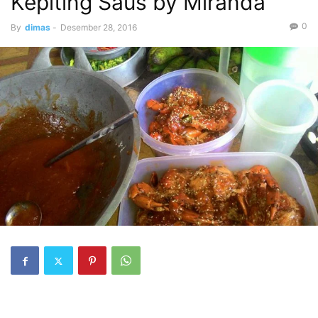
Kepiting Saus by Miranda
0
By
dimas
-
Desember 28, 2016