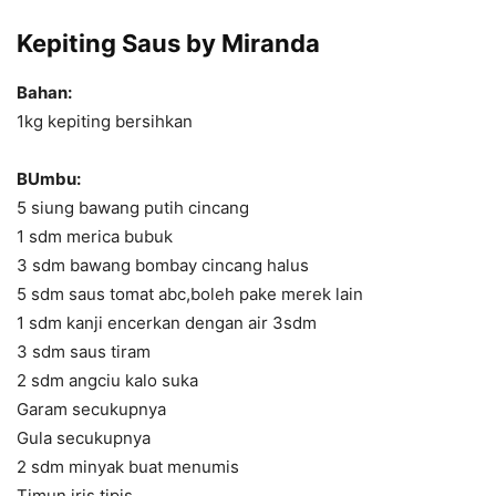
Kepiting Saus by Miranda
Bahan:
1kg kepiting bersihkan
BUmbu:
5 siung bawang putih cincang
1 sdm merica bubuk
3 sdm bawang bombay cincang halus
5 sdm saus tomat abc,boleh pake merek lain
1 sdm kanji encerkan dengan air 3sdm
3 sdm saus tiram
2 sdm angciu kalo suka
Garam secukupnya
Gula secukupnya
2 sdm minyak buat menumis
Timun iris tipis