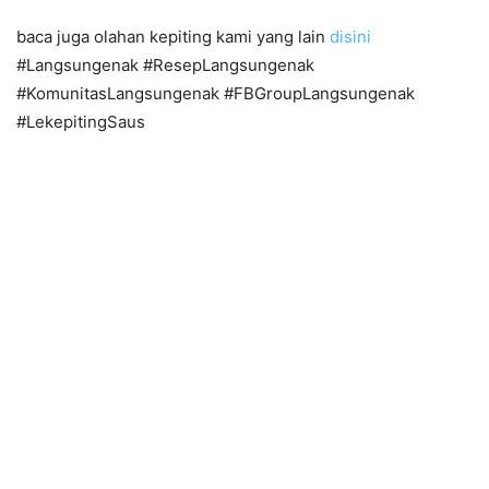
baca juga olahan kepiting kami yang lain
disini
#Langsungenak #ResepLangsungenak
#KomunitasLangsungenak #FBGroupLangsungenak
#LekepitingSaus