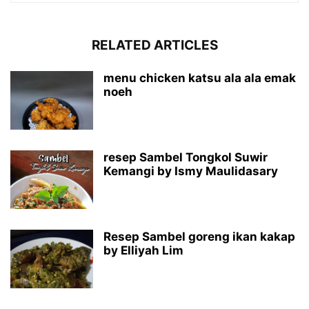
RELATED ARTICLES
menu chicken katsu ala ala emak
noeh
resep Sambel Tongkol Suwir
Kemangi by Ismy Maulidasary
Resep Sambel goreng ikan kakap
by Elliyah Lim