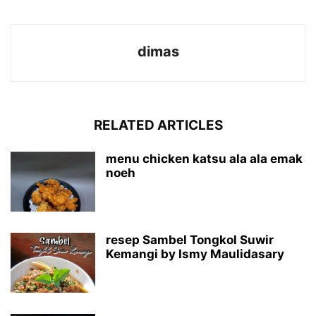
dimas
RELATED ARTICLES
menu chicken katsu ala ala emak
noeh
resep Sambel Tongkol Suwir
Kemangi by Ismy Maulidasary