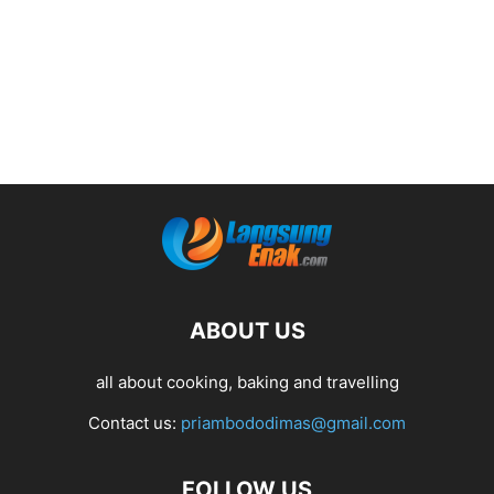
ABOUT US
all about cooking, baking and travelling
Contact us:
priambododimas@gmail.com
FOLLOW US