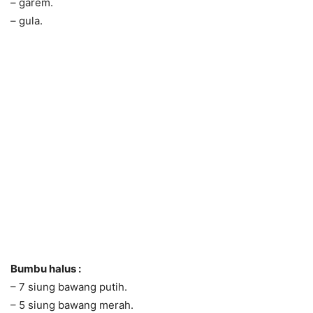
– garem.
– gula.
Bumbu halus :
– 7 siung bawang putih.
– 5 siung bawang merah.