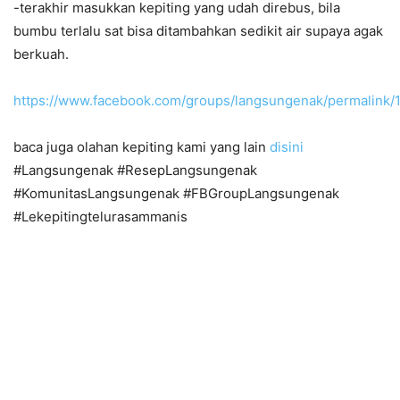
-terakhir masukkan kepiting yang udah direbus, bila
bumbu terlalu sat bisa ditambahkan sedikit air supaya agak
berkuah.
https://www.facebook.com/groups/langsungenak/permalink
baca juga olahan kepiting kami yang lain
disini
#Langsungenak #ResepLangsungenak
#KomunitasLangsungenak #FBGroupLangsungenak
#Lekepitingtelurasammanis