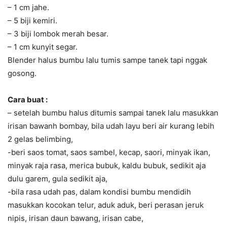
– 1 cm jahe.
– 5 biji kemiri.
– 3 biji lombok merah besar.
– 1 cm kunyit segar.
Blender halus bumbu lalu tumis sampe tanek tapi nggak
gosong.
Cara buat :
– setelah bumbu halus ditumis sampai tanek lalu masukkan
irisan bawanh bombay, bila udah layu beri air kurang lebih
2 gelas belimbing,
-beri saos tomat, saos sambel, kecap, saori, minyak ikan,
minyak raja rasa, merica bubuk, kaldu bubuk, sedikit aja
dulu garem, gula sedikit aja,
-bila rasa udah pas, dalam kondisi bumbu mendidih
masukkan kocokan telur, aduk aduk, beri perasan jeruk
nipis, irisan daun bawang, irisan cabe,