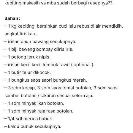
kepiting.makasih ya mba sudah berbagi resepnya??
Bahan :
– 1 kg kepiting, bersihkan cuci lalu rebus di air mendidih,
angkat tiriskan.
– irisan daun bawang secukupnya.
– 1 biji bawang bombay diiris iris.
– 1 potong jeruk nipis.
– irisan kecil kecil lombok rawit ( optional ).
– 1 butir telur dikocok.
– 1 bungkus saos saori bungkus merah.
– 3 sdm kecap, 3 sdm saos tomat botolan, 3 sdm saos
sambel botolan / takaran sesuai selera aja.
– 1 sdm minyak ikan botolan.
– 1 sdm minyak raja rasa botolan.
– 1/4 sdt merica bubuk.
– kaldu bubuk secukupnya.