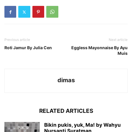
Previous article
Next article
Roti Jamur By Julia Cen
Eggless Mayonnaise By Ayu
Muis
dimas
RELATED ARTICLES
Bikin pukis, yuk, Ma! by Wahyu
Nursanti Suratman