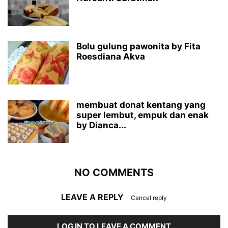
Bolu gulung pawonita by Fita
Roesdiana Akva
membuat donat kentang yang
super lembut, empuk dan enak
by Dianca...
NO COMMENTS
LEAVE A REPLY
Cancel reply
LOG IN TO LEAVE A COMMENT