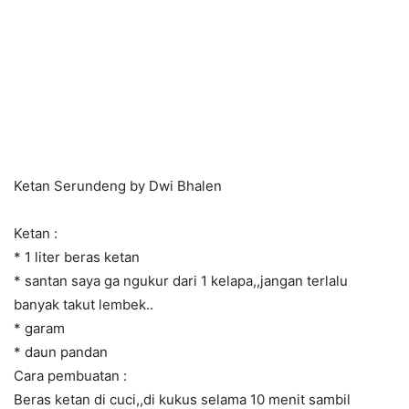
Ketan Serundeng by Dwi Bhalen
Ketan :
* 1 liter beras ketan
* santan saya ga ngukur dari 1 kelapa,,jangan terlalu
banyak takut lembek..
* garam
* daun pandan
Cara pembuatan :
Beras ketan di cuci,,di kukus selama 10 menit sambil