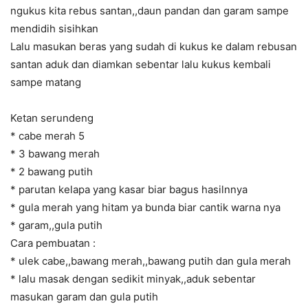
ngukus kita rebus santan,,daun pandan dan garam sampe
mendidih sisihkan
Lalu masukan beras yang sudah di kukus ke dalam rebusan
santan aduk dan diamkan sebentar lalu kukus kembali
sampe matang
Ketan serundeng
* cabe merah 5
* 3 bawang merah
* 2 bawang putih
* parutan kelapa yang kasar biar bagus hasilnnya
* gula merah yang hitam ya bunda biar cantik warna nya
* garam,,gula putih
Cara pembuatan :
* ulek cabe,,bawang merah,,bawang putih dan gula merah
* lalu masak dengan sedikit minyak,,aduk sebentar
masukan garam dan gula putih