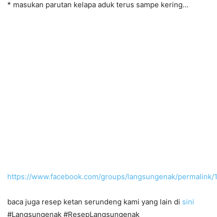
* masukan parutan kelapa aduk terus sampe kering…
https://www.facebook.com/groups/langsungenak/permalink
baca juga resep ketan serundeng kami yang lain di
sini
#Langsungenak #ResepLangsungenak