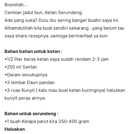
Bismillah…
Cemilan jadul bun, Ketan Serundeng.
Ada yang suka? Dulu ibu sering banget buatin saya ini.
Alhamdulillah kita buat sendiri sekarang…yang belum tau
saya share resepnya..semoga bermanfaat ya bun
Bahan bahan untuk ketan :
•1/2 liter beras ketan saya sudah rendam 2-3 jam
•250 ml Santan
•Garam secukupnya
•3 lembar Daun pandan
•3 ruas Kunyit ( kalo mau buat ketan kuningnya) haluskan
kunyit peras airnya.
Bahan untuk serundeng :
•1 buah Kelapa parut kira 350-400 gram
Haluskan