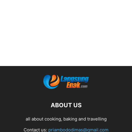
ABOUT US
all about cooking, baking and travelling
Contact us:
priambododimas@gmail.com