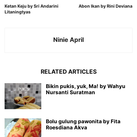
Ketan Keju by Sri Andarini
Abon Ikan by Rini Deviana
Litaningtyas
Ninie April
RELATED ARTICLES
Bikin pukis, yuk, Ma! by Wahyu
Nursanti Suratman
Bolu gulung pawonita by Fita
Roesdiana Akva