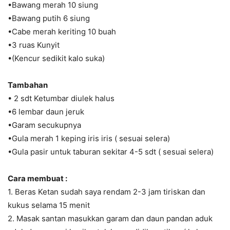
•Bawang merah 10 siung
•Bawang putih 6 siung
•Cabe merah keriting 10 buah
•3 ruas Kunyit
•(Kencur sedikit kalo suka)
Tambahan
• 2 sdt Ketumbar diulek halus
•6 lembar daun jeruk
•Garam secukupnya
•Gula merah 1 keping iris iris ( sesuai selera)
•Gula pasir untuk taburan sekitar 4-5 sdt ( sesuai selera)
Cara membuat :
1. Beras Ketan sudah saya rendam 2-3 jam tiriskan dan
kukus selama 15 menit
2. Masak santan masukkan garam dan daun pandan aduk