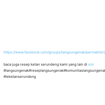
https://www.facebook.com/groups/langsungenak/permalin
baca juga resep ketan serundeng kami yang lain di
sini
#langsungenak#reseplangsungenak#komunitaslangsungena
#leketanserundeng