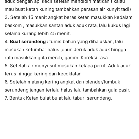
aduk dengan api kecil setelah mendidih matikan ( kalau
mau buat ketan kuning tambahkan perasan air kunyit tadi)
3. Setelah 15 menit angkat beras ketan masukkan kedalam
baskom , masukkan santan aduk aduk rata, lalu kukus lagi
selama kurang lebih 45 menit.
4.
Buat serundeng :
tumis bahan yang dihaluskan, lalu
masukan ketumbar halus ,daun Jeruk aduk aduk hingga
rata masukkan gula merah, garam. Koreksi rasa
5. Setelah air menyusut masukan kelapa parut. Aduk aduk
terus hingga kering dan kecoklatan
6. Setelah matang kering angkat dan blender/tumbuk
serundeng jangan terlalu halus lalu tambahkan gula pasir.
7. Bentuk Ketan bulat bulat lalu taburi serundeng.