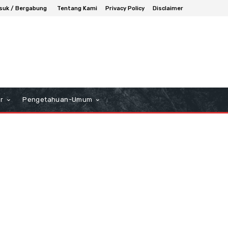
suk / Bergabung
Tentang Kami
Privacy Policy
Disclaimer
r
Pengetahuan-Umum