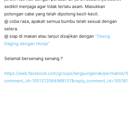
sedikit menjaga agar tidak terlalu asam. Masukkan
potongan cabe yang telah dipotong kecil-kecil.
@ coba rasa, apakah semua bumbu telah sesuai dengan
selera.
@ siap di makan atau lanjut disajikan dengan
“Oseng
Daging dengan Honje”
Selamat bersenang senang ?
https://web.facebook.com/groups/langsungenak/permalink
comment_id=1051312064968137&reply_comment_id=1051