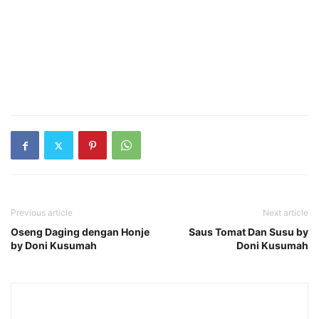
Previous article
Next article
Oseng Daging dengan Honje
Saus Tomat Dan Susu by
by Doni Kusumah
Doni Kusumah