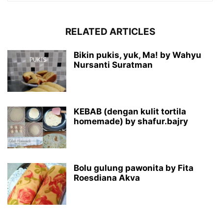
RELATED ARTICLES
Bikin pukis, yuk, Ma! by Wahyu
Nursanti Suratman
KEBAB (dengan kulit tortila
homemade) by shafur.bajry
Bolu gulung pawonita by Fita
Roesdiana Akva