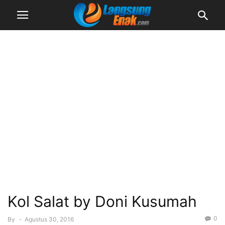
Kol Salat by Doni Kusumah
0
By
-
Agustus 30, 2016