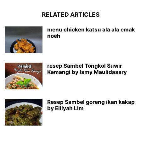
RELATED ARTICLES
menu chicken katsu ala ala emak
noeh
resep Sambel Tongkol Suwir
Kemangi by Ismy Maulidasary
Resep Sambel goreng ikan kakap
by Elliyah Lim