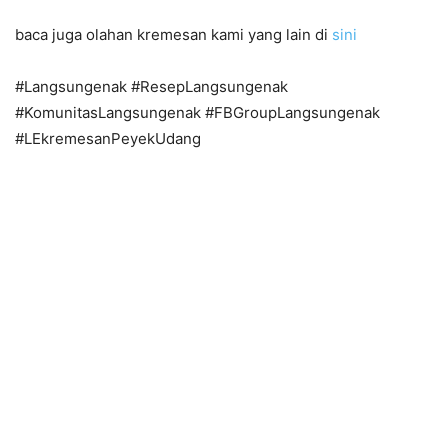
baca juga olahan kremesan kami yang lain di
sini
#Langsungenak #ResepLangsungenak
#KomunitasLangsungenak #FBGroupLangsungenak
#LEkremesanPeyekUdang