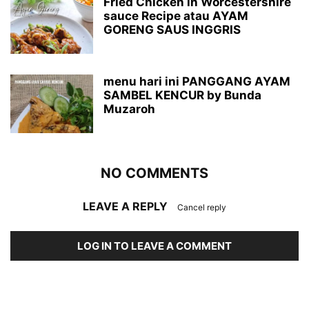
Fried Chicken in Worcestershire
sauce Recipe atau AYAM
GORENG SAUS INGGRIS
menu hari ini PANGGANG AYAM
SAMBEL KENCUR by Bunda
Muzaroh
NO COMMENTS
LEAVE A REPLY
Cancel reply
LOG IN TO LEAVE A COMMENT