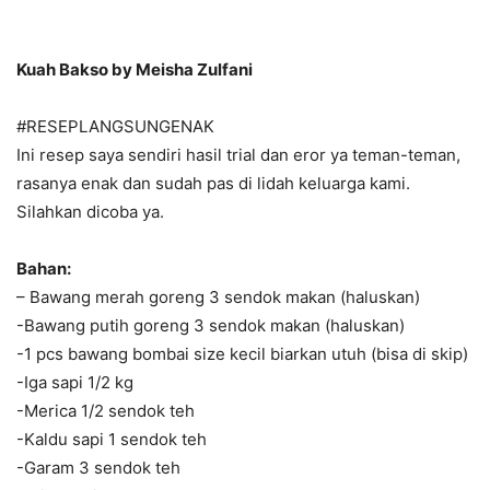
Kuah Bakso by Meisha Zulfani
#RESEPLANGSUNGENAK
Ini resep saya sendiri hasil trial dan eror ya teman-teman,
rasanya enak dan sudah pas di lidah keluarga kami.
Silahkan dicoba ya.
Bahan:
– Bawang merah goreng 3 sendok makan (haluskan)
-Bawang putih goreng 3 sendok makan (haluskan)
-1 pcs bawang bombai size kecil biarkan utuh (bisa di skip)
-Iga sapi 1/2 kg
-Merica 1/2 sendok teh
-Kaldu sapi 1 sendok teh
-Garam 3 sendok teh