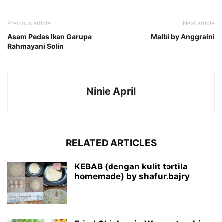
Previous article
Next article
Asam Pedas Ikan Garupa
Malbi by Anggraini
Rahmayani Solin
Ninie April
RELATED ARTICLES
KEBAB (dengan kulit tortila
homemade) by shafur.bajry