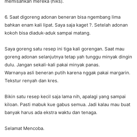
memisahkan mereka (hiks).
6. Saat digoreng adonan beneran bisa ngembang lima
bahkan enam kali lipat. Saya saja kaget
?
. Setelah adonan
kokoh bisa diaduk-aduk sampai matang.
Saya goreng satu resep ini tiga kali gorengan. Saat mau
goreng adonan selanjutnya tetap yah tunggu minyak dingin
dulu. Jangan sekali-kali pakai minyak panas.
Warnanya asli beneran putih karena nggak pakai margarin.
Tekstur renyah dan kres.
Bikin satu resep kecil saja lama nih, apalagi yang sampai
kiloan. Pasti mabuk kue gabus semua. Jadi kalau mau buat
banyak harus ada ekstra waktu dan tenaga.
Selamat Mencoba.