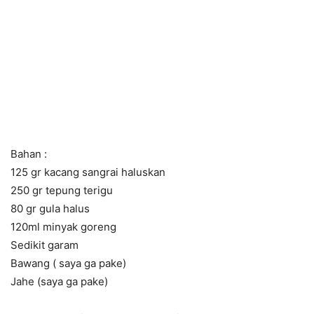
Bahan :
125 gr kacang sangrai haluskan
250 gr tepung terigu
80 gr gula halus
120ml minyak goreng
Sedikit garam
Bawang ( saya ga pake)
Jahe (saya ga pake)