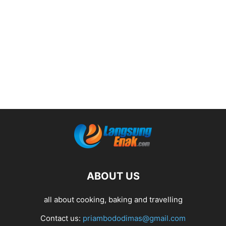
ABOUT US
all about cooking, baking and travelling
Contact us:
priambododimas@gmail.com