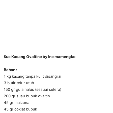
Kue Kacang Ovaltine by Ine mamengko
Bahan :
1 kg kacang tanpa kulit disangrai
3 butir telur utuh
150 gr gula halus (sesuai selera)
200 gr susu bubuk ovaltin
45 gr maizena
45 gr coklat bubuk