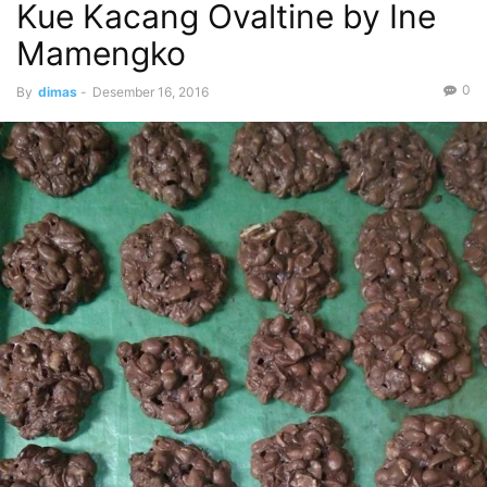
Kue Kacang Ovaltine by Ine
Mamengko
0
By
dimas
-
Desember 16, 2016