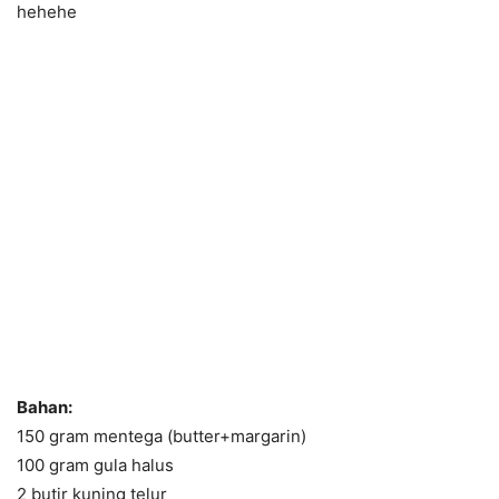
hehehe
Bahan:
150 gram mentega (butter+margarin)
100 gram gula halus
2 butir kuning telur