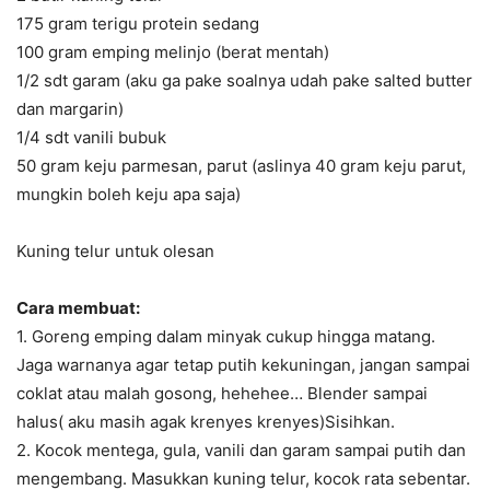
175 gram terigu protein sedang
100 gram emping melinjo (berat mentah)
1/2 sdt garam (aku ga pake soalnya udah pake salted butter
dan margarin)
1/4 sdt vanili bubuk
50 gram keju parmesan, parut (aslinya 40 gram keju parut,
mungkin boleh keju apa saja)
Kuning telur untuk olesan
Cara membuat:
1. Goreng emping dalam minyak cukup hingga matang.
Jaga warnanya agar tetap putih kekuningan, jangan sampai
coklat atau malah gosong, hehehee… Blender sampai
halus( aku masih agak krenyes krenyes)Sisihkan.
2. Kocok mentega, gula, vanili dan garam sampai putih dan
mengembang. Masukkan kuning telur, kocok rata sebentar.