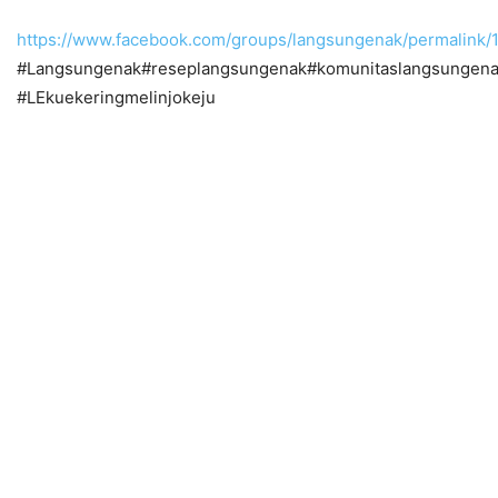
https://www.facebook.com/groups/langsungenak/permalink
#Langsungenak#reseplangsungenak#komunitaslangsungena
#LEkuekeringmelinjokeju