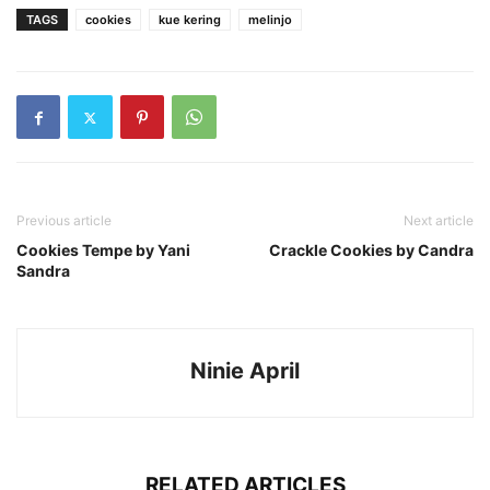
TAGS
cookies
kue kering
melinjo
Previous article
Next article
Cookies Tempe by Yani
Crackle Cookies by Candra
Sandra
Ninie April
RELATED ARTICLES