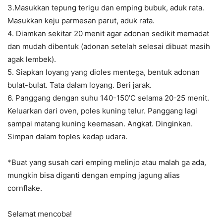
3.Masukkan tepung terigu dan emping bubuk, aduk rata.
Masukkan keju parmesan parut, aduk rata.
4. Diamkan sekitar 20 menit agar adonan sedikit memadat
dan mudah dibentuk (adonan setelah selesai dibuat masih
agak lembek).
5. Siapkan loyang yang dioles mentega, bentuk adonan
bulat-bulat. Tata dalam loyang. Beri jarak.
6. Panggang dengan suhu 140-150’C selama 20-25 menit.
Keluarkan dari oven, poles kuning telur. Panggang lagi
sampai matang kuning keemasan. Angkat. Dinginkan.
Simpan dalam toples kedap udara.
*Buat yang susah cari emping melinjo atau malah ga ada,
mungkin bisa diganti dengan emping jagung alias
cornflake.
Selamat mencoba!