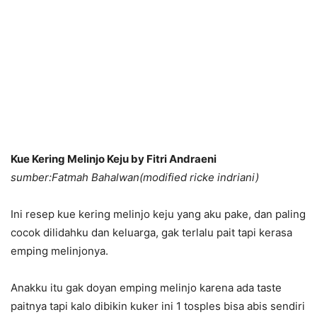
Kue Kering Melinjo Keju by Fitri Andraeni
sumber:Fatmah Bahalwan(modified ricke indriani)
Ini resep kue kering melinjo keju yang aku pake, dan paling
cocok dilidahku dan keluarga, gak terlalu pait tapi kerasa
emping melinjonya.
Anakku itu gak doyan emping melinjo karena ada taste
paitnya tapi kalo dibikin kuker ini 1 tosples bisa abis sendiri