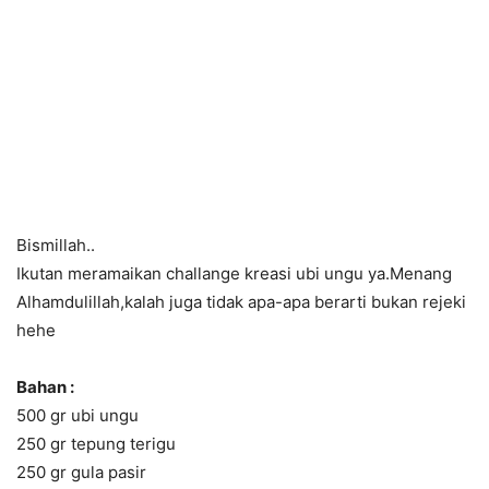
Bismillah..
Ikutan meramaikan challange kreasi ubi ungu ya.Menang
Alhamdulillah,kalah juga tidak apa-apa berarti bukan rejeki
hehe
Bahan :
500 gr ubi ungu
250 gr tepung terigu
250 gr gula pasir