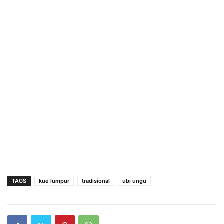
TAGS
kue lumpur
tradisional
ubi ungu