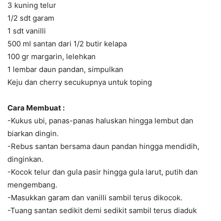
3 kuning telur
1/2 sdt garam
1 sdt vanilli
500 ml santan dari 1/2 butir kelapa
100 gr margarin, lelehkan
1 lembar daun pandan, simpulkan
Keju dan cherry secukupnya untuk toping
Cara Membuat :
-Kukus ubi, panas-panas haluskan hingga lembut dan
biarkan dingin.
-Rebus santan bersama daun pandan hingga mendidih,
dinginkan.
-Kocok telur dan gula pasir hingga gula larut, putih dan
mengembang.
-Masukkan garam dan vanilli sambil terus dikocok.
-Tuang santan sedikit demi sedikit sambil terus diaduk