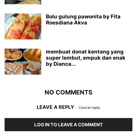
Bolu gulung pawonita by Fita
Roesdiana Akva
membuat donat kentang yang
super lembut, empuk dan enak
by Dianca...
NO COMMENTS
LEAVE A REPLY
Cancel reply
LOG IN TO LEAVE A COMMENT