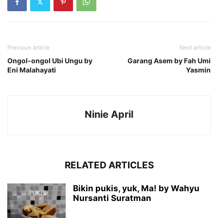
Previous article
Next article
Ongol-ongol Ubi Ungu by
Garang Asem by Fah Umi
Eni Malahayati
Yasmin
Ninie April
RELATED ARTICLES
Bikin pukis, yuk, Ma! by Wahyu
Nursanti Suratman