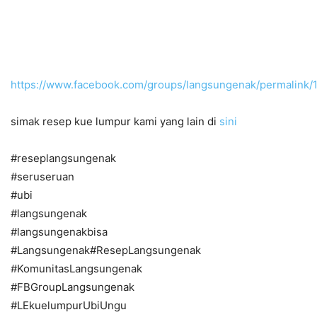
https://www.facebook.com/groups/langsungenak/permalink
simak resep kue lumpur kami yang lain di
sini
#reseplangsungenak
#seruseruan
#ubi
#langsungenak
#langsungenakbisa
#Langsungenak#ResepLangsungenak
#KomunitasLangsungenak
#FBGroupLangsungenak
#LEkuelumpurUbiUngu