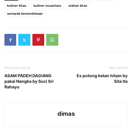
kuliner khas
kuliner nusantara
olahan khas
semarak kemerdekaan
Previous article
Next article
ASAM PADEH DAGIANG
Es potong ketan hitam by
pakai Nangka by Suci Sri
Sita Ita
Rahayu
dimas