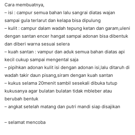
Cara membuatnya,
– isi : campur semua bahan lalu sangrai diatas wajan
sampai gula terlarut dan kelapa bisa dipulung
– kulit : campur dalam wadah tepung ketan dan garam,uleni
dengan santan encer hangat sampai adonan bisa dibentuk
dan diberi warna sesuai selera
– kuah santan : vampur dan aduk semua bahan diatas api
kecil cukup sampai mengental saja
– pipihkan adonan kulit isi dengan adonan isi,lalu ditaruh di
wadah takir daun pisang,siram dengan kuah santan
– kukus selama 20menit sambil sesekali dibuka tutup
kukusanya agar bulatan bulatan tidak mbleber atau
berubah bentuk
– angkat setelah matang dan putri mandi siap disajikan
– selamat mencoba