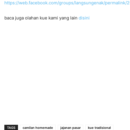
https://web.facebook.com/groups/langsungenak/permalink
baca juga olahan kue kami yang lain
disini
TAGS
camilan homemade
jajanan pasar
kue tradisional