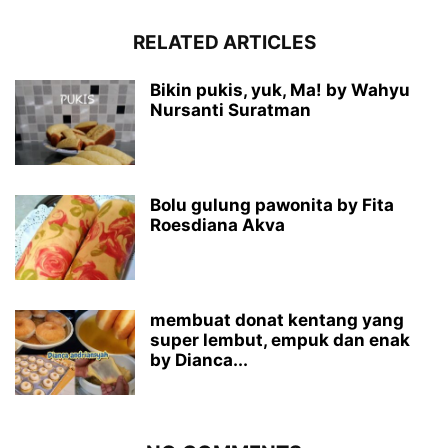
RELATED ARTICLES
Bikin pukis, yuk, Ma! by Wahyu
Nursanti Suratman
Bolu gulung pawonita by Fita
Roesdiana Akva
membuat donat kentang yang
super lembut, empuk dan enak
by Dianca...