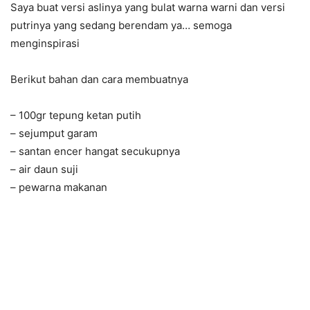
Saya buat versi aslinya yang bulat warna warni dan versi
putrinya yang se
dang berendam ya… semoga
menginspirasi
Berikut bahan dan cara membuatnya
– 100gr tepung ketan putih
– sejumput garam
– santan encer hangat secukupnya
– air daun suji
– pewarna makanan