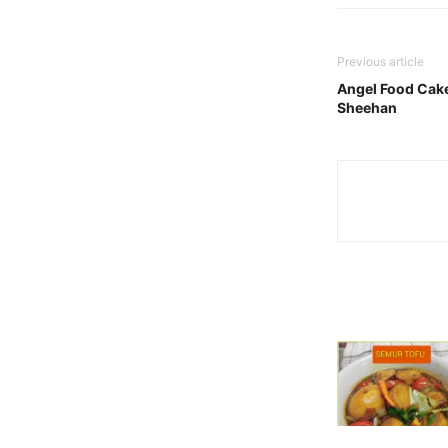
Previous article
Angel Food Cak
Sheehan