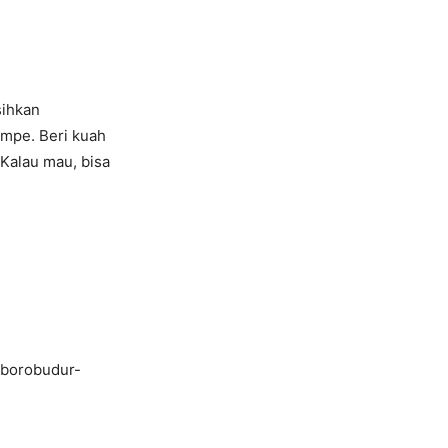
sihkan
tempe. Beri kuah
 Kalau mau, bisa
-borobudur-