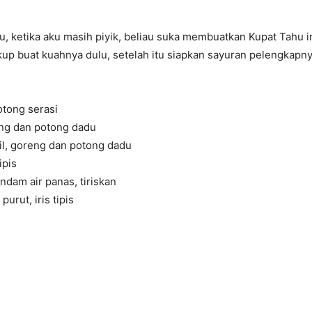
ibu, ketika aku masih piyik, beliau suka membuatkan Kupat Tahu i
p buat kuahnya dulu, setelah itu siapkan sayuran pelengkapny
otong serasi
eng dan potong dadu
il, goreng dan potong dadu
ipis
endam air panas, tiriskan
purut, iris tipis