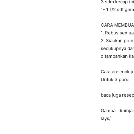
3 sdm kecap (bi
1- 1 1/2 sdt gar
CARA MEMBUA
1. Rebus semua 
2. Siapkan pirin
secukupnya dan 
ditambahkan ka
Catatan: enak j
Untuk 3 porsi
baca juga resep
Gambar dipinja
lays/