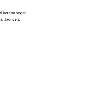
ni karena segar
a. Jadi deh.