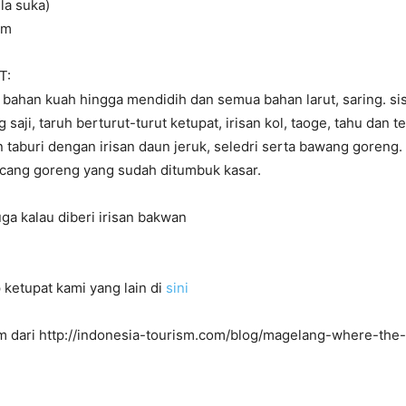
la suka)
am
T:
bahan kuah hingga mendidih dan semua bahan larut, saring. si
g saji, taruh berturut-turut ketupat, irisan kol, taoge, tahu dan 
taburi dengan irisan daun jeruk, seledri serta bawang goreng.
cang goreng yang sudah ditumbuk kasar.
uga kalau diberi irisan bakwan
 ketupat kami yang lain di
sini
m dari http://indonesia-tourism.com/blog/magelang-where-the