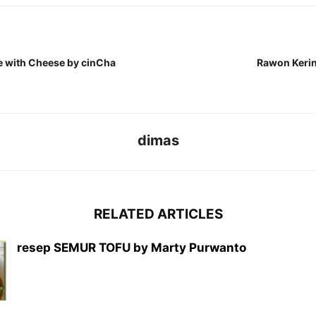
e with Cheese by cinCha
Rawon Kerin
dimas
RELATED ARTICLES
resep SEMUR TOFU by Marty Purwanto