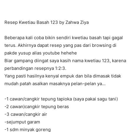
Resep Kwetiau Basah 123 by Zahwa Ziya
Beberapa kali coba bikin sendiri kwetiau basah tapi gagal
terus. Akhirnya dapat resep yang pas dari browsing di
pakde yusup alias youtube hehehe
Biar gampang diingat saya kasih nama kwetiau 123, karena
perbandingan resepnya 1:2:3.
Yang pasti hasilnya kenyal empuk dan bila dimasak tidak
mudah patah asalkan masaknya pelan-pelan ya…
-1 cawan/cangkir tepung tapioka (saya pakai sagu tani)
-2 cawan)cangkir tepung beras
-3 cawan/cangkir air
-sejumput garam
-1 sdm minyak goreng