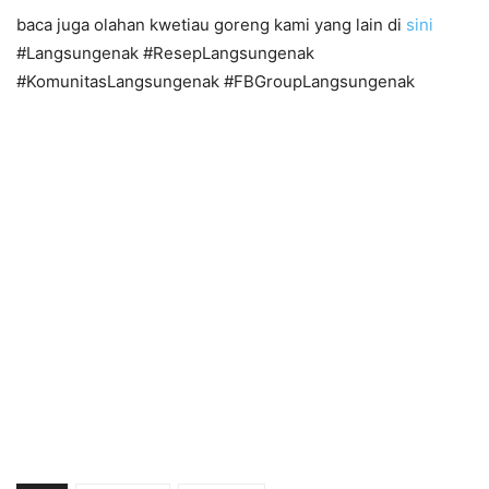
baca juga olahan kwetiau goreng kami yang lain di
sini
#Langsungenak #ResepLangsungenak
#KomunitasLangsungenak #FBGroupLangsungenak