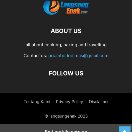
ABOUT US
all about cooking, baking and travelling
Contact us:
priambododimas@gmail.com
FOLLOW US
Tentang Kami
Privacy Policy
Disclaimer
© langsungenak 2023
Exit mobile version