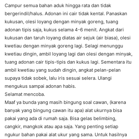
Campur semua bahan aduk hingga rata dan tidak
bergerindil/halus. Adonan ini cair tidak kental. Panaskan
kukusan, olesi loyang dengan minyak goreng, tuang
adonan tipis saja, kukus selama 4-6 menit. Angkat dari
kukusan dan taruh loyang diatas air sejuk (air biasa), olesi
kwetiau dengan minyak goreng lagi. Selagi menunggu
kwetiau dingin, ambil loyang lagi dan olesi dengan minyak,
tuang adonan cair tipis-tipis dan kukus lagi. Sementara itu
ambil kwetiau yang sudah dingin, angkat pelan-pelan
supaya tidak sobek, lalu iris sesuai selera. Ulangi
mengukus sampai adonan habis.
Selamat mencoba.
Maaf ya bunda yang masih bingung soal cawan, (karena
banyak yang bingung cawan itu apa) alat ukurnya bisa
pakai yang ada di rumah saja. Bisa gelas belimbing,
cangkir, mangkok atau apa saja. Yang penting setiap
ngukur bahan pakai alat ukur yang sama. Untuk hasilnya