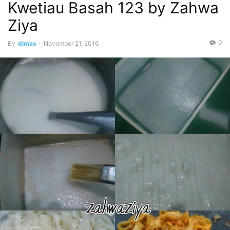
Kwetiau Basah 123 by Zahwa
Ziya
0
By
dimas
-
November 21, 2016