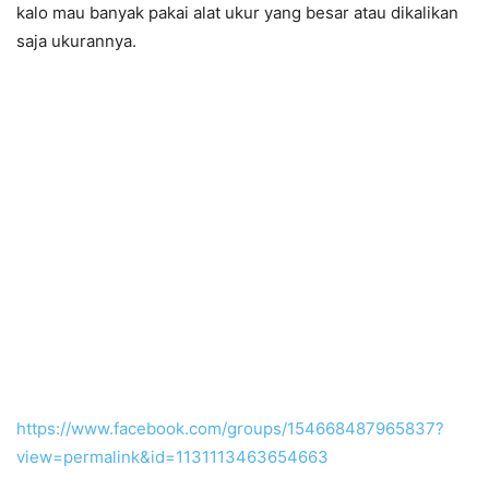
kalo mau banyak pakai alat ukur yang besar atau dikalikan
saja ukurannya.
https://www.facebook.com/groups/154668487965837?
view=permalink&id=1131113463654663