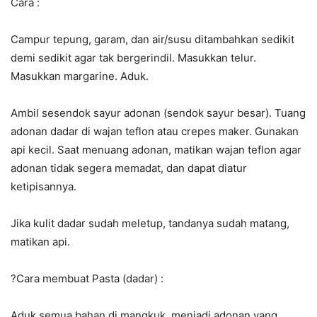
Cara :
Campur tepung, garam, dan air/susu ditambahkan sedikit
demi sedikit agar tak bergerindil. Masukkan telur.
Masukkan margarine. Aduk.
Ambil sesendok sayur adonan (sendok sayur besar). Tuang
adonan dadar di wajan teflon atau crepes maker. Gunakan
api kecil. Saat menuang adonan, matikan wajan teflon agar
adonan tidak segera memadat, dan dapat diatur
ketipisannya.
Jika kulit dadar sudah meletup, tandanya sudah matang,
matikan api.
?
Cara membuat Pasta (dadar) :
Aduk semua bahan di mangkuk, menjadi adonan yang