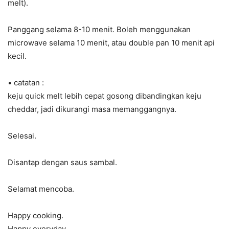
melt).
Panggang selama 8-10 menit. Boleh menggunakan
microwave selama 10 menit, atau double pan 10 menit api
kecil.
• catatan :
keju quick melt lebih cepat gosong dibandingkan keju
cheddar, jadi dikurangi masa memanggangnya.
Selesai.
Disantap dengan saus sambal.
Selamat mencoba.
Happy cooking.
Happy everyday.