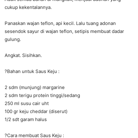
cukup kekentalannya.
Panaskan wajan teflon, api kecil. Lalu tuang adonan
sesendok sayur di wajan teflon, setipis membuat dadar
gulung.
Angkat. Sisihkan.
?
Bahan untuk Saus Keju :
2 sdm (munjung) margarine
2 sdm terigu protein tinggi/sedang
250 ml susu cair uht
100 gr keju cheddar (diserut)
1/2 sdt garam halus
?
Cara membuat Saus Keju :