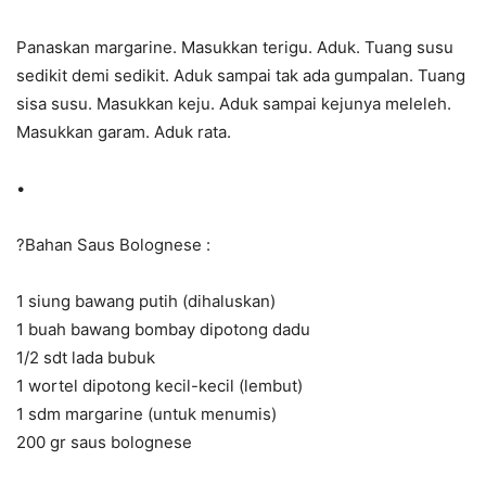
Panaskan margarine. Masukkan terigu. Aduk. Tuang susu
sedikit demi sedikit. Aduk sampai tak ada gumpalan. Tuang
sisa susu. Masukkan keju. Aduk sampai kejunya meleleh.
Masukkan garam. Aduk rata.
•
?
Bahan Saus Bolognese :
1 siung bawang putih (dihaluskan)
1 buah bawang bombay dipotong dadu
1/2 sdt lada bubuk
1 wortel dipotong kecil-kecil (lembut)
1 sdm margarine (untuk menumis)
200 gr saus bolognese