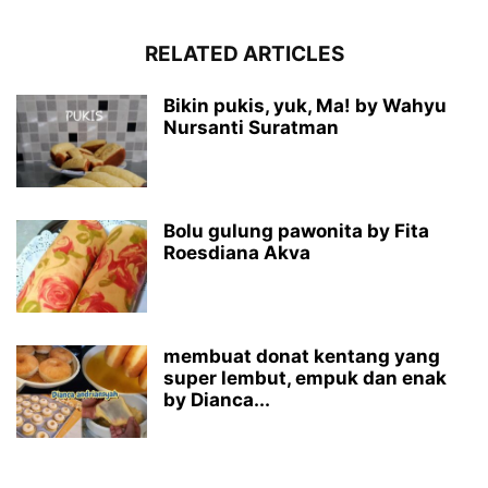
RELATED ARTICLES
Bikin pukis, yuk, Ma! by Wahyu
Nursanti Suratman
Bolu gulung pawonita by Fita
Roesdiana Akva
membuat donat kentang yang
super lembut, empuk dan enak
by Dianca...