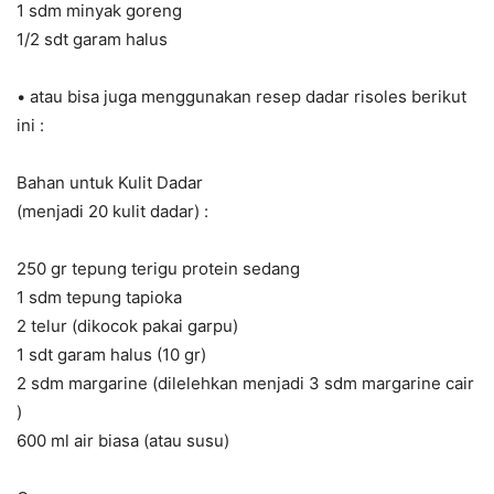
1 sdm minyak goreng
1/2 sdt garam halus
• atau bisa juga menggunakan resep dadar risoles berikut
ini :
Bahan untuk Kulit Dadar
(menjadi 20 kulit dadar) :
250 gr tepung terigu protein sedang
1 sdm tepung tapioka
2 telur (dikocok pakai garpu)
1 sdt garam halus (10 gr)
2 sdm margarine (dilelehkan menjadi 3 sdm margarine cair
)
600 ml air biasa (atau susu)