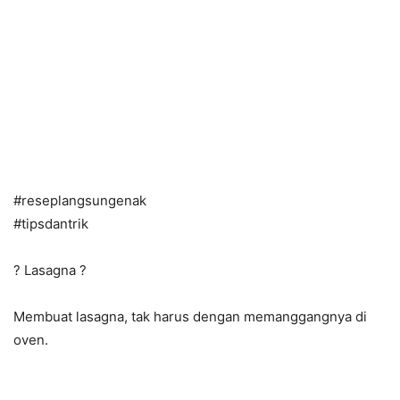
#
reseplangsungenak
#
tipsdantrik
?
Lasagna
?
Membuat lasagna, tak harus dengan memanggangnya di
oven.