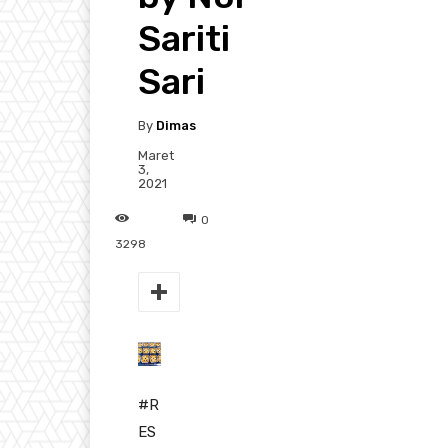
Sariti
Sari
By
Dimas
Maret
3,
2021
0
3298
#R
ES