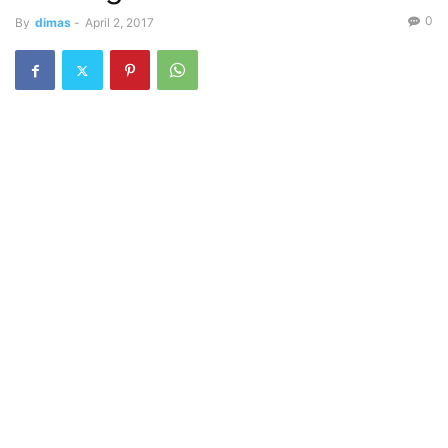
0
By
dimas
-
April 2, 2017