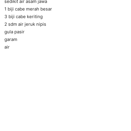
sedikit air asam jawa
1 biji cabe merah besar
3 biji cabe keriting
2 sdm air jeruk nipis
gula pasir
garam
air