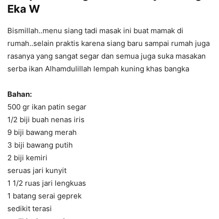
Eka W
Bismillah..menu siang tadi masak ini buat mamak di
rumah..selain praktis karena siang baru sampai rumah juga
rasanya yang sangat segar dan semua juga suka masakan
serba ikan Alhamdulillah lempah kuning khas bangka
Bahan:
500 gr ikan patin segar
1/2 biji buah nenas iris
9 biji bawang merah
3 biji bawang putih
2 biji kemiri
seruas jari kunyit
1 1/2 ruas jari lengkuas
1 batang serai geprek
sedikit terasi