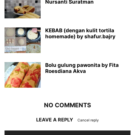
Nursanti Suratman
KEBAB (dengan kulit tortila
homemade) by shafur.bajry
Bolu gulung pawonita by Fita
Roesdiana Akva
NO COMMENTS
LEAVE A REPLY
Cancel reply