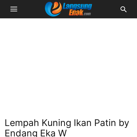
Lempah Kuning Ikan Patin by
Endang Eka W