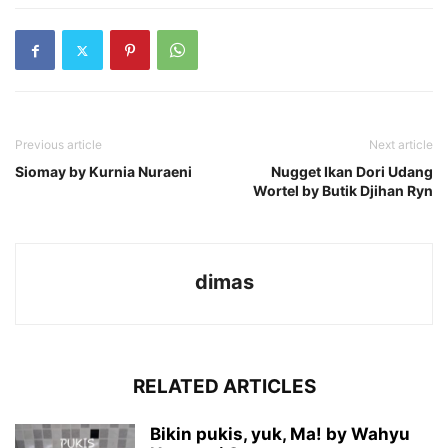
Previous article
Next article
Siomay by Kurnia Nuraeni
Nugget Ikan Dori Udang
Wortel by Butik Djihan Ryn
dimas
RELATED ARTICLES
Bikin pukis, yuk, Ma! by Wahyu