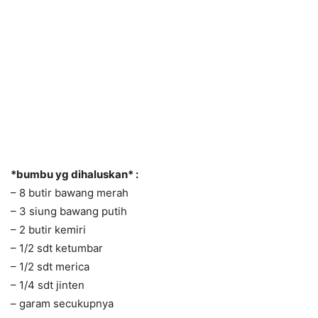
*bumbu yg dihaluskan* :
– 8 butir bawang merah
– 3 siung bawang putih
– 2 butir kemiri
– 1/2 sdt ketumbar
– 1/2 sdt merica
– 1/4 sdt jinten
– garam secukupnya