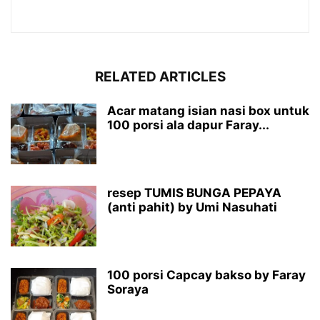
RELATED ARTICLES
Acar matang isian nasi box untuk
100 porsi ala dapur Faray...
resep TUMIS BUNGA PEPAYA
(anti pahit) by Umi Nasuhati
100 porsi Capcay bakso by Faray
Soraya