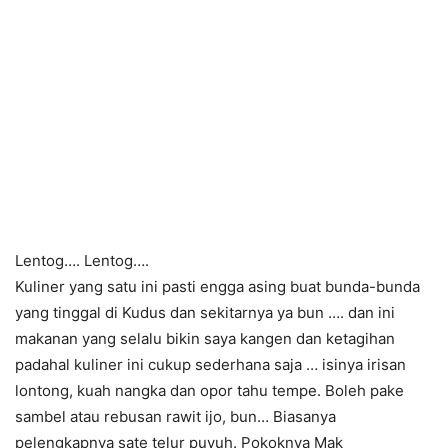
Lentog…. Lentog….
Kuliner yang satu ini pasti engga asing buat bunda-bunda
yang tinggal di Kudus dan sekitarnya ya bun …. dan ini
makanan yang selalu bikin saya kangen dan ketagihan
padahal kuliner ini cukup sederhana saja … isinya irisan
lontong, kuah nangka dan opor tahu tempe. Boleh pake
sambel atau rebusan rawit ijo, bun… Biasanya
pelengkapnya sate telur puyuh. Pokoknya Mak