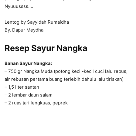
Nyuuussss….
Lentog by Sayyidah Rumaidha
By. Dapur Meydha
Resep Sayur Nangka
Bahan Sayur Nangka:
– 750 gr Nangka Muda (potong kecil-kecil cuci lalu rebus,
air rebusan pertama buang terlebih dahulu lalu tiriskan)
– 1,5 liter santan
– 2 lembar daun salam
– 2 ruas jari lengkuas, geprek