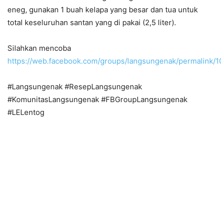
eneg, gunakan 1 buah kelapa yang besar dan tua untuk
total keseluruhan santan yang di pakai (2,5 liter).
Silahkan mencoba
https://web.facebook.com/groups/langsungenak/permalink
#Langsungenak #ResepLangsungenak
#KomunitasLangsungenak #FBGroupLangsungenak
#LELentog