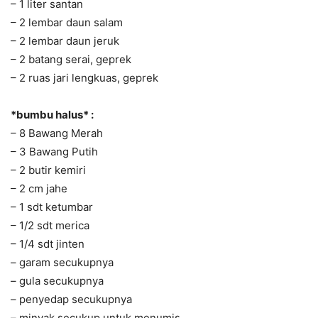
– 1 liter santan
– 2 lembar daun salam
– 2 lembar daun jeruk
– 2 batang serai, geprek
– 2 ruas jari lengkuas, geprek
*bumbu halus* :
– 8 Bawang Merah
– 3 Bawang Putih
– 2 butir kemiri
– 2 cm jahe
– 1 sdt ketumbar
– 1/2 sdt merica
– 1/4 sdt jinten
– garam secukupnya
– gula secukupnya
– penyedap secukupnya
– minyak secukup untuk menumis.