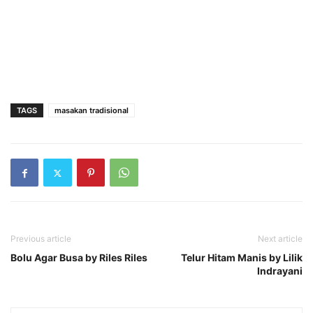
TAGS
masakan tradisional
Previous article
Next article
Bolu Agar Busa by Riles Riles
Telur Hitam Manis by Lilik
Indrayani