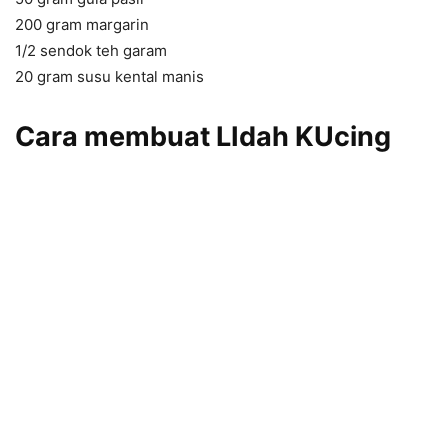
200 gram margarin
1/2 sendok teh garam
20 gram susu kental manis
Cara
membuat LIdah KUcing