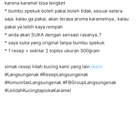
karena karamel bisa lengket
* bumbu spekuk boleh pakai boleh tidak, sesuai selera
saja. kalau ga pakai, akan terasa aroma karamelnya.. kalau
pakai ya lebih kaya rempah
* anda akan SUKA dengan sensasi rasanya..?
* saya suka yang original tanpa bumbu spekuk
* 1 resep = sekitar 2 toples ukuran 500gram
simak resep lidah kucing kami yang lain
disini
#Langsungenak #ResepLangsungenak
#KomunitasLangsungenak #FBGroupLangsungenak
#LelidahKucingtapiokaKaramel