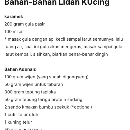
Bahan-Bahan
LIdah KUcing
karamel:
200 gram gula pasir
100 ml air
* masak gula dengan api kecil sampai larut semuanya, lalu
tuang air, saat ini gula akan mengeras, masak sampai gula
larut kembali, sisihkan, biarkan benar-benar dingin
Bahan Adonan:
100 gram wijen (yang sudah digongseng)
50 gram wijen untuk taburan
300 gram tepung tapioka
50 gram tepung terigu protein sedang
2 sendo kmakan bumbu spekuk (*optional)
1 butir telur utuh
1 kuning telur
50 gram gula pasir