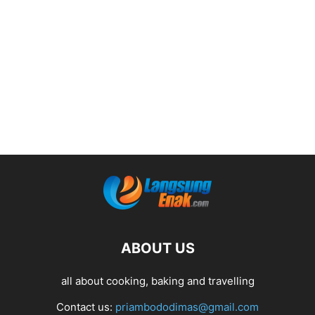
ABOUT US
all about cooking, baking and travelling
Contact us:
priambododimas@gmail.com