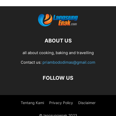
ABOUT US
all about cooking, baking and travelling
Contact us:
priambododimas@gmail.com
FOLLOW US
Tentang Kami
Privacy Policy
Disclaimer
© langsungenak 2023