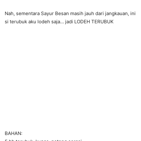
Nah, sementara Sayur Besan masih jauh dari jangkauan, ini
si terubuk aku lodeh saja… jadi LODEH TERUBUK
BAHAN: