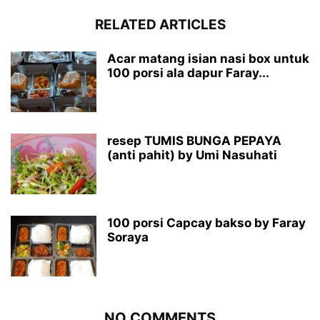
RELATED ARTICLES
Acar matang isian nasi box untuk
100 porsi ala dapur Faray...
resep TUMIS BUNGA PEPAYA
(anti pahit) by Umi Nasuhati
100 porsi Capcay bakso by Faray
Soraya
NO COMMENTS