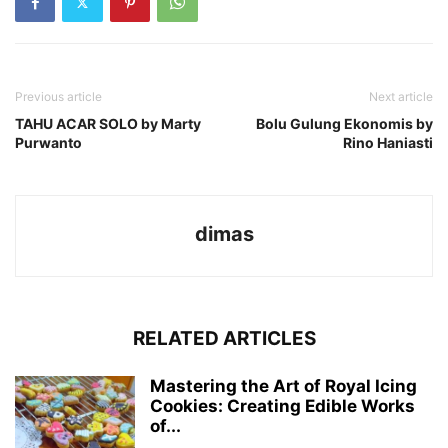
Previous article
Next article
TAHU ACAR SOLO by Marty
Bolu Gulung Ekonomis by
Purwanto
Rino Haniasti
dimas
RELATED ARTICLES
Mastering the Art of Royal Icing
Cookies: Creating Edible Works
of...