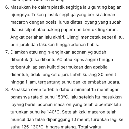
Masukkan ke dalam plastik segitiga lalu gunting bagian
ujungnya. Tekan plastik segitiga yang berisi adonan
macaron dengan posisi lurus diatas loyang yang sudah
dialasi silpat atau baking paper dan bentuk lingkaran.
Angkat perlahan lalu akhiri. Ulangi mencetak seperti itu,
beri jarak dan lakukan hingga adonan habis.
Diamkan atau angin-anginkan adonan yg sudah
dibentuk (bisa dibantu AC atau kipas angin) hingga
terbentuk lapisan kulit dipermukaan dan apabila
disentuh, tidak lengket dijari. Lebih kurang 30 menit
hingga 1 jam, tergantung suhu dan kelembaban udara.
Panaskan oven terlebih dahulu minimal 15 menit agar
panasnya rata di suhu 150°C, lalu setelah itu masukkan
loyang berisi adonan macaron yang telah dibentuk lalu
turunkan suhu ke 140°C. Setelah kaki macaron telah
muncul dan telah dipanggang 10 menit, turunkan lagi ke
suhu 125-130°C. hingga matang. Total waktu