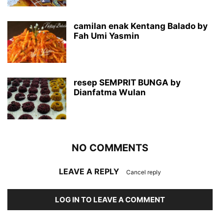
camilan enak Kentang Balado by
Fah Umi Yasmin
resep SEMPRIT BUNGA by
Dianfatma Wulan
NO COMMENTS
LEAVE A REPLY
Cancel reply
LOG IN TO LEAVE A COMMENT