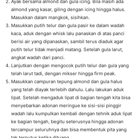
Ayak bersama almond dan gula icing. Bila masih ada
almond yang kasar, giling dengan icing hingga halus.
Masukkan dalam mangkok, sisihkan.
Masukkan putih telur dan gula pasir ke dalam wadah
kaca, aduk dengan whisk lalu panaskan di atas panci
berisi air yang dipanaskan, sambil terus diaduk agar
putih telur tidak menjadi matang. Setelah gula larut,
angkat wadah dari panci.
Lanjutkan dengan mengocok putih telur dan gula yang
telah larut tadi, dengan mikser hingga firm peak.
Masukkan campuran tepung almond dan gula halus
yang telah diayak terlebih dahulu. Lalu lakukan aduk
lipat. Setelah mengaduk lipat di bagian tengah kita bisa
menyebarkan adonan meringue ke sisi-sisi pinggir
wadah lalu kumpulkan kembali dengan tehnik aduk lipat
ke bagian tengah, begitu seterusnya hingga adonan
tercampur seluruhnya dan bisa membentuk pita yang
tak terputus ketika dituang.