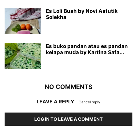
Es Loli Buah by Novi Astutik
Solekha
Es buko pandan atau es pandan
kelapa muda by Kartina Safa...
NO COMMENTS
LEAVE A REPLY
Cancel reply
LOG IN TO LEAVE A COMMENT