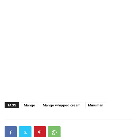
TAGS
Mango
Mango whipped cream
Minuman