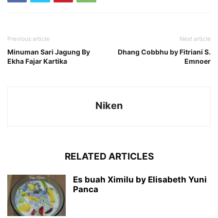
Previous article
Next article
Minuman Sari Jagung By
Dhang Cobbhu by Fitriani S.
Ekha Fajar Kartika
Emnoer
Niken
RELATED ARTICLES
Es buah Ximilu by Elisabeth Yuni
Panca