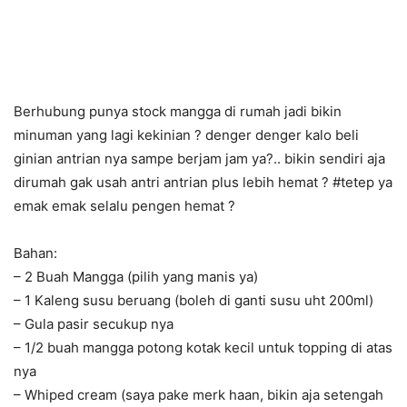
Berhubung punya stock mangga di rumah jadi bikin
minuman yang lagi kekinian ? denger denger kalo beli
ginian antrian nya sampe berjam jam ya?.. bikin sendiri aja
dirumah gak usah antri antrian plus lebih hemat ? #tetep ya
emak emak selalu pengen hemat ?
Bahan:
– 2 Buah Mangga (pilih yang manis ya)
– 1 Kaleng susu beruang (boleh di ganti susu uht 200ml)
– Gula pasir secukup nya
– 1/2 buah mangga potong kotak kecil untuk topping di atas
nya
– Whiped cream (saya pake merk haan, bikin aja setengah