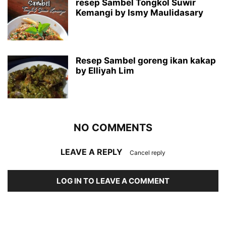
resep Sambel Tongkol Suwir
Kemangi by Ismy Maulidasary
Resep Sambel goreng ikan kakap
by Elliyah Lim
NO COMMENTS
LEAVE A REPLY
Cancel reply
LOG IN TO LEAVE A COMMENT