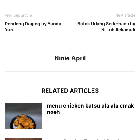
Previous article
Next article
Dendeng Daging by Yunda
Botok Udang Sederhana by
Yun
Ni Luh Rekanadi
Ninie April
RELATED ARTICLES
menu chicken katsu ala ala emak
noeh