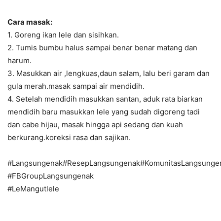
Cara masak:
1. Goreng ikan lele dan sisihkan.
2. Tumis bumbu halus sampai benar benar matang dan
harum.
3. Masukkan air ,lengkuas,daun salam, lalu beri garam dan
gula merah.masak sampai air mendidih.
4. Setelah mendidih masukkan santan, aduk rata biarkan
mendidih baru masukkan lele yang sudah digoreng tadi
dan cabe hijau, masak hingga api sedang dan kuah
berkurang.koreksi rasa dan sajikan.
#Langsungenak#ResepLangsungenak#KomunitasLangsunge
#FBGroupLangsungenak
#LeMangutlele