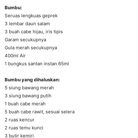
Bumbu:
Seruas lengkuas geprek
3 lembar daun salam
3 buah cabe hijau, iris tipis
Garam secukupnya
Gula merah secukupnya
400ml Air
1 bungkus santan instan 65ml
Bumbu yang dihaluskan:
5 siung bawang merah
3 siung bawang putih
1 buah cabe merah
5 buah cabe rawit, sesuai selera
2 ruas kencur
2 ruas temu kunci
3 butir kemiri