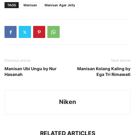
TAGS
Manisan
Manisan Agar Jelly
Previous article
Next article
Manisan Ubi Ungu by Nur
Manisan Kolang Kaling by
Hasanah
Ega Tri Rimawati
Niken
RELATED ARTICLES