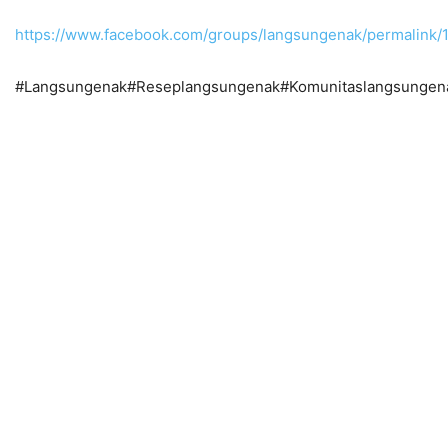
https://www.facebook.com/groups/langsungenak/permalin
#Langsungenak#Reseplangsungenak#Komunitaslangsungena