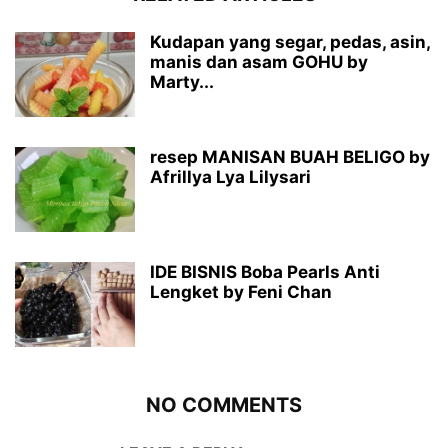
Kudapan yang segar, pedas, asin,
manis dan asam GOHU by
Marty...
resep MANISAN BUAH BELIGO by
Afrillya Lya Lilysari
IDE BISNIS Boba Pearls Anti
Lengket by Feni Chan
NO COMMENTS