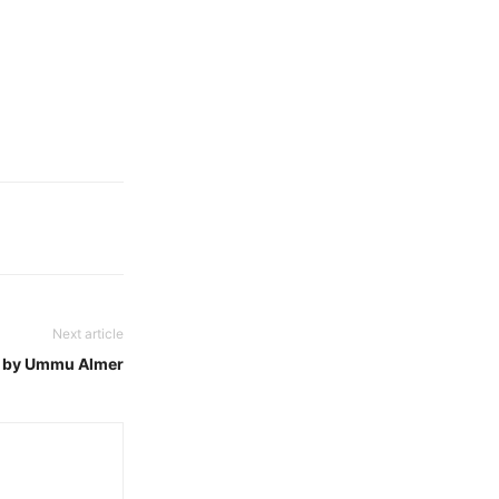
Next article
 by Ummu Almer