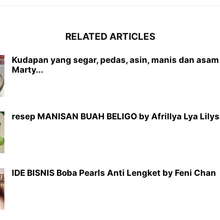
RELATED ARTICLES
Kudapan yang segar, pedas, asin, manis dan asa
Marty...
resep MANISAN BUAH BELIGO by Afrillya Lya Lilys
IDE BISNIS Boba Pearls Anti Lengket by Feni Chan