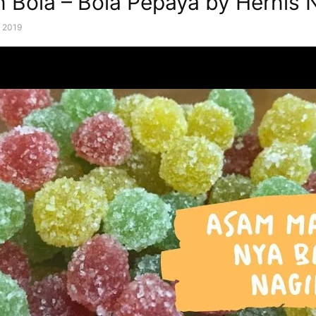
 Bola – Bola Pepaya by Hernis N
, 2019