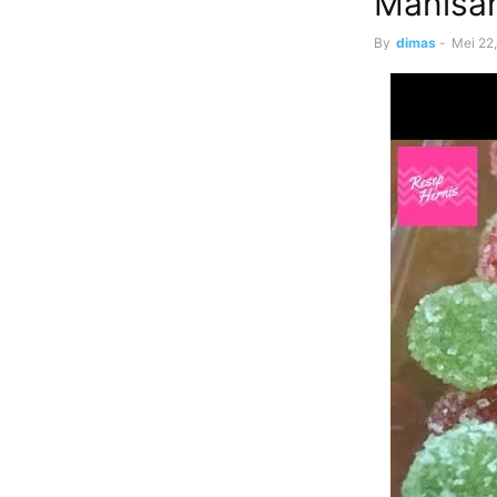
Manisan
By
dimas
-
Mei 22