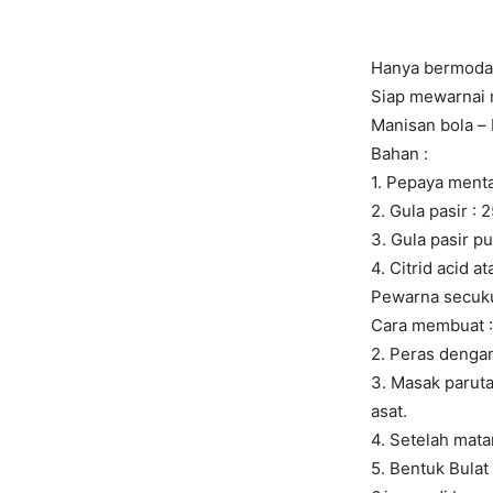
Hanya bermodal
Siap mewarnai m
Manisan bola –
Bahan :
1. Pepaya ment
2. Gula pasir : 
3. Gula pasir pu
4. Citrid acid at
Pewarna secuk
Cara membuat : 
2. Peras denga
3. Masak paruta
asat.
4. Setelah mata
5. Bentuk Bulat 