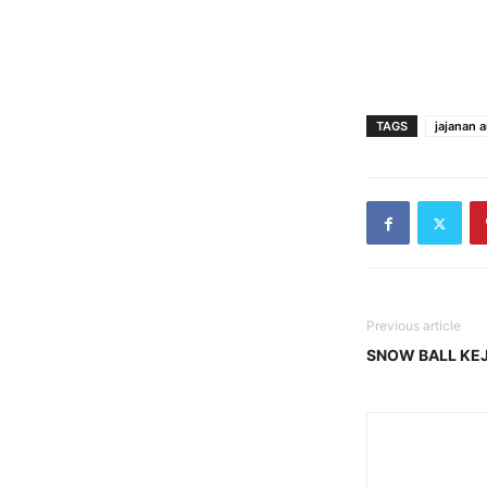
TAGS
jajanan 
Previous article
SNOW BALL KEJ