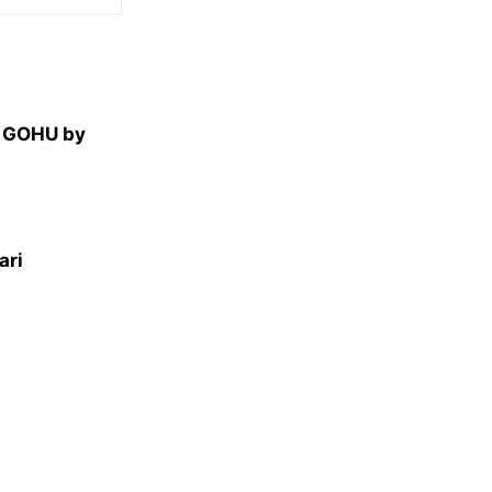
m GOHU by
ari