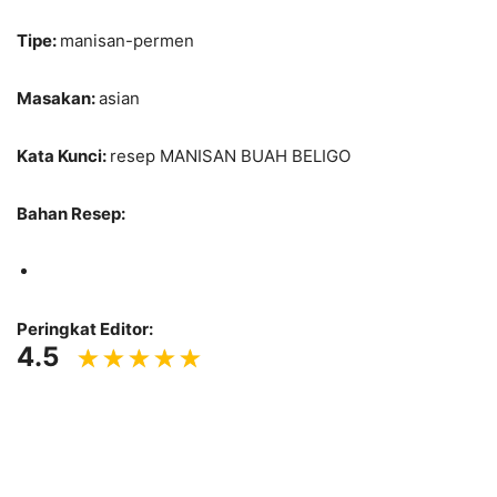
Tipe:
manisan-permen
Masakan:
asian
Kata Kunci:
resep MANISAN BUAH BELIGO
Bahan Resep:
Peringkat Editor:
4.5