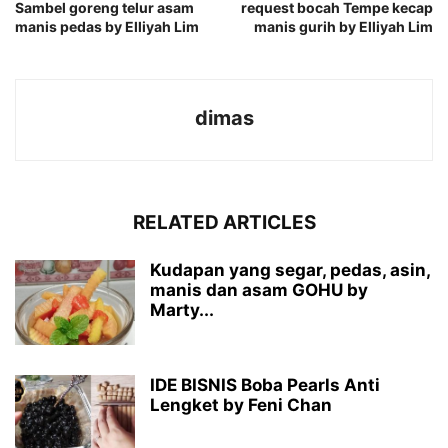
Sambel goreng telur asam
request bocah Tempe kecap
manis pedas by Elliyah Lim
manis gurih by Elliyah Lim
dimas
RELATED ARTICLES
Kudapan yang segar, pedas, asin,
manis dan asam GOHU by
Marty...
IDE BISNIS Boba Pearls Anti
Lengket by Feni Chan