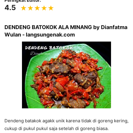
Peringkat Editor:
4.5
DENDENG BATOKOK ALA MINANG by Dianfatma
Wulan - langsungenak.com
Dendeng batakok agakk unik karena tidak di goreng kering,
cukup di pukul pukul saja setelah di goreng biasa.