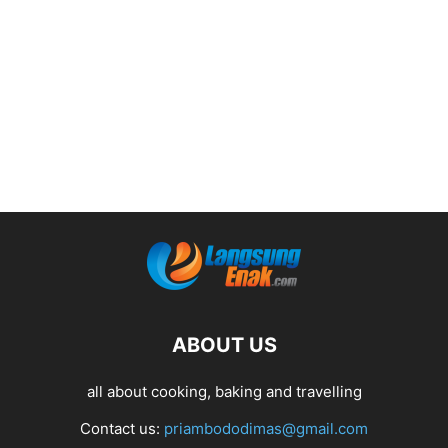
ABOUT US
all about cooking, baking and travelling
Contact us:
priambododimas@gmail.com