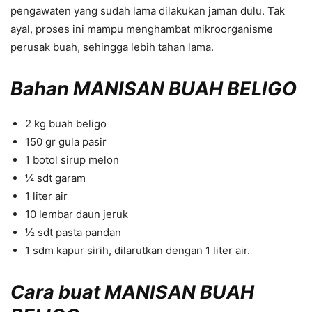
pengawaten yang sudah lama dilakukan jaman dulu. Tak
ayal, proses ini mampu menghambat mikroorganisme
perusak buah, sehingga lebih tahan lama.
Bahan MANISAN BUAH BELIGO
2 kg buah beligo
150 gr gula pasir
1 botol sirup melon
¼ sdt garam
1 liter air
10 lembar daun jeruk
½ sdt pasta pandan
1 sdm kapur sirih, dilarutkan dengan 1 liter air.
Cara buat MANISAN BUAH