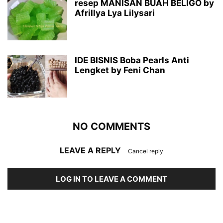
resep MANISAN BUAH BELIGO by
Afrillya Lya Lilysari
IDE BISNIS Boba Pearls Anti
Lengket by Feni Chan
NO COMMENTS
LEAVE A REPLY
Cancel reply
LOG IN TO LEAVE A COMMENT