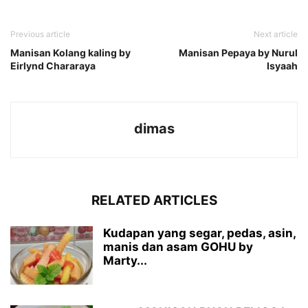
Previous article
Next article
Manisan Kolang kaling by
Manisan Pepaya by Nurul
Eirlynd Chararaya
Isyaah
dimas
RELATED ARTICLES
Kudapan yang segar, pedas, asin,
manis dan asam GOHU by
Marty...