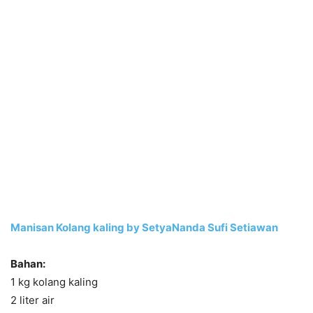
Manisan Kolang kaling by SetyaNanda Sufi Setiawan
Bahan:
1 kg kolang kaling
2 liter air