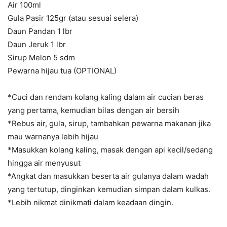
Air 100ml
Gula Pasir 125gr (atau sesuai selera)
Daun Pandan 1 lbr
Daun Jeruk 1 lbr
Sirup Melon 5 sdm
Pewarna hijau tua (OPTIONAL)
*Cuci dan rendam kolang kaling dalam air cucian beras
yang pertama, kemudian bilas dengan air bersih
*Rebus air, gula, sirup, tambahkan pewarna makanan jika
mau warnanya lebih hijau
*Masukkan kolang kaling, masak dengan api kecil/sedang
hingga air menyusut
*Angkat dan masukkan beserta air gulanya dalam wadah
yang tertutup, dinginkan kemudian simpan dalam kulkas.
*Lebih nikmat dinikmati dalam keadaan dingin.