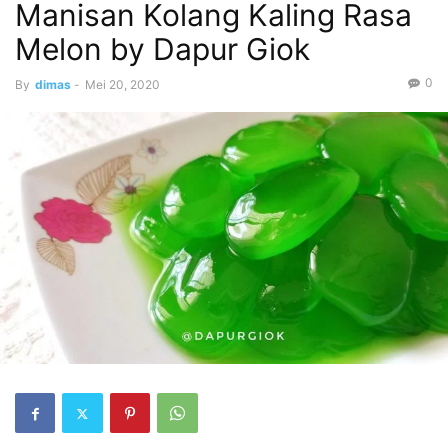
Manisan Kolang Kaling Rasa
Melon by Dapur Giok
0
By
dimas
-
Mei 20, 2020