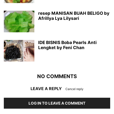
resep MANISAN BUAH BELIGO by
Afrillya Lya Lilysari
IDE BISNIS Boba Pearls Anti
Lengket by Feni Chan
NO COMMENTS
LEAVE A REPLY
Cancel reply
LOG IN TO LEAVE A COMMENT