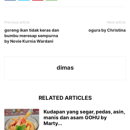
Previous article
Next article
goreng ikan tidak keras dan
ogura by Christina
bumbu meresap sempurna
by Novie Kurnia Wardani
dimas
RELATED ARTICLES
Kudapan yang segar, pedas, asin,
manis dan asam GOHU by
Marty...