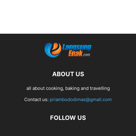
ABOUT US
all about cooking, baking and travelling
Contact us:
priambododimas@gmail.com
FOLLOW US