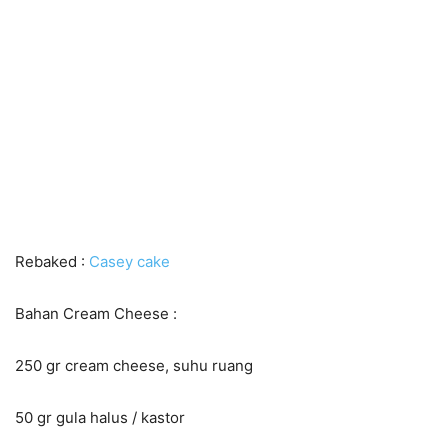
Rebaked :
Casey cake
Bahan Cream Cheese :
250 gr cream cheese, suhu ruang
50 gr gula halus / kastor