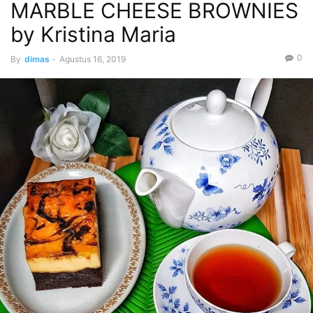
MARBLE CHEESE BROWNIES
by Kristina Maria
0
By
dimas
-
Agustus 16, 2019