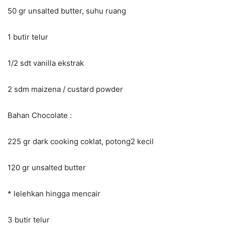
50 gr unsalted butter, suhu ruang
1 butir telur
1/2 sdt vanilla ekstrak
2 sdm maizena / custard powder
Bahan Chocolate :
225 gr dark cooking coklat, potong2 kecil
120 gr unsalted butter
* lelehkan hingga mencair
3 butir telur