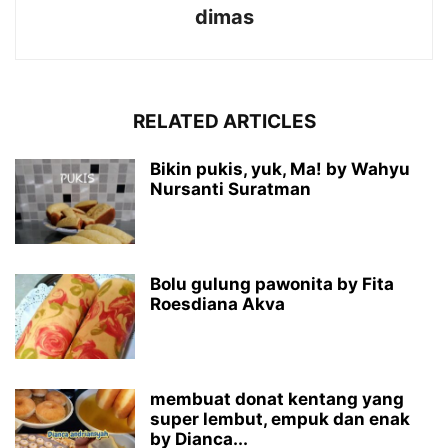
dimas
RELATED ARTICLES
Bikin pukis, yuk, Ma! by Wahyu
Nursanti Suratman
Bolu gulung pawonita by Fita
Roesdiana Akva
membuat donat kentang yang
super lembut, empuk dan enak
by Dianca...