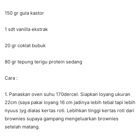
150 gr gula kastor
1 sdt vanilla ekstrak
20 gr coklat bubuk
80 gr tepung terigu protein sedang
Cara :
1. Panaskan oven suhu 170dercel. Siapkan loyang ukuran
22cm (saya pakai loyang 16 cm jadinya lebih tebal tapi lebih
nyuus )yg dialas kertas roti. Lebihkan tinggi kertas roti dari
brownies supaya gampang mengeluarkan brownies
setelah matang.