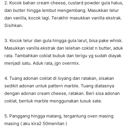
2. Kocok bahan cream cheese, custard powder gula halus,
dan butter hingga lembut mengembang. Masukkan telur
dan vanilla, kocok lagi. Terakhir masukkan vanilla ekstrak.
Sisihkan.
3. Kocok telur dan gula hingga gula larut, bisa pake whisk.
Masukkan vanilla ekstrak dan lelehan coklat n butter, aduk
rata. Tambahkan coklat bubuk dan terigu yg sudah diayak
menjadi satu. Aduk rata, jgn overmix.
4. Tuang adonan coklat di loyang dan ratakan, sisakan
sedikit adonan untuk pattern marble. Tuang diatasnya
dengan adonan cream cheese, ratakan. Beri sisa adonan
coklat, bentuk marble menggunakan tusuk sate.
5. Panggang hingga matang, tergantung oven masing
masing ( aku kira2 50menitan )