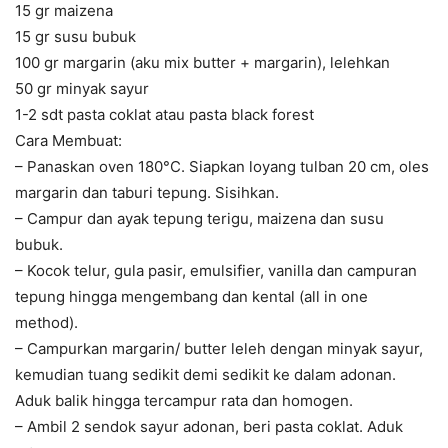
15 gr maizena
15 gr susu bubuk
100 gr margarin (aku mix butter + margarin), lelehkan
50 gr minyak sayur
1-2 sdt pasta coklat atau pasta black forest
Cara Membuat:
– Panaskan oven 180°C. Siapkan loyang tulban 20 cm, oles
margarin dan taburi tepung. Sisihkan.
– Campur dan ayak tepung terigu, maizena dan susu
bubuk.
– Kocok telur, gula pasir, emulsifier, vanilla dan campuran
tepung hingga mengembang dan kental (all in one
method).
– Campurkan margarin/ butter leleh dengan minyak sayur,
kemudian tuang sedikit demi sedikit ke dalam adonan.
Aduk balik hingga tercampur rata dan homogen.
– Ambil 2 sendok sayur adonan, beri pasta coklat. Aduk