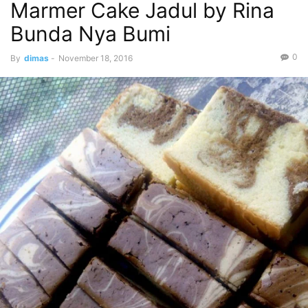
Marmer Cake Jadul by Rina
Bunda Nya Bumi
0
By
dimas
-
November 18, 2016