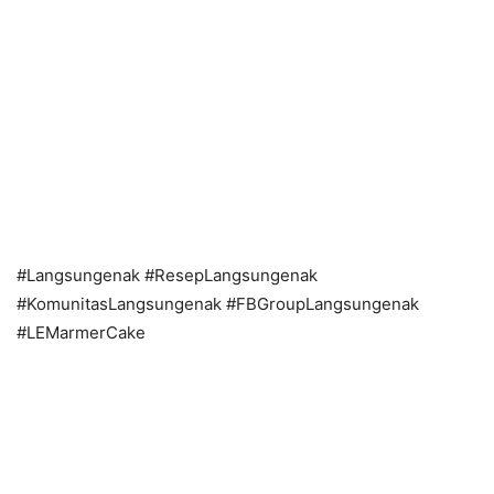
#Langsungenak #ResepLangsungenak
#KomunitasLangsungenak #FBGroupLangsungenak
#LEMarmerCake