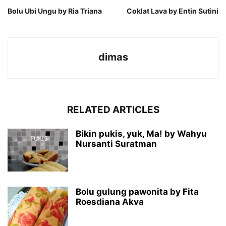
Bolu Ubi Ungu by Ria Triana
Coklat Lava by Entin Sutini
dimas
RELATED ARTICLES
Bikin pukis, yuk, Ma! by Wahyu
Nursanti Suratman
Bolu gulung pawonita by Fita
Roesdiana Akva