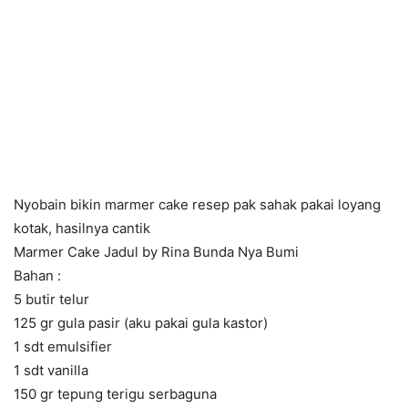
Nyobain bikin marmer cake resep pak sahak pakai loyang
kotak, hasilnya cantik
Marmer Cake Jadul by Rina Bunda Nya Bumi
Bahan :
5 butir telur
125 gr gula pasir (aku pakai gula kastor)
1 sdt emulsifier
1 sdt vanilla
150 gr tepung terigu serbaguna