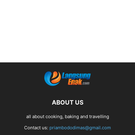
ABOUT US
all about cooking, baking and travelling
Contact us:
priambododimas@gmail.com