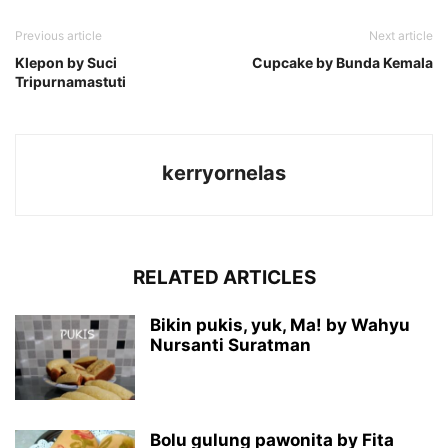
Previous article
Next article
Klepon by Suci
Cupcake by Bunda Kemala
Tripurnamastuti
kerryornelas
RELATED ARTICLES
Bikin pukis, yuk, Ma! by Wahyu
Nursanti Suratman
Bolu gulung pawonita by Fita