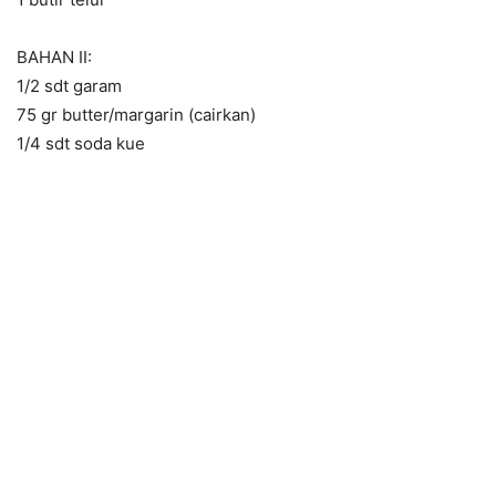
BAHAN II:
1/2 sdt garam
75 gr butter/margarin (cairkan)
1/4 sdt soda kue