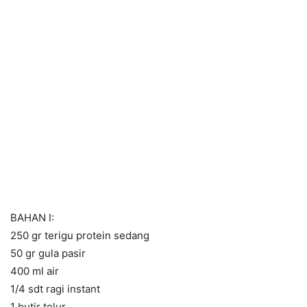
BAHAN I:
250 gr terigu protein sedang
50 gr gula pasir
400 ml air
1/4 sdt ragi instant
1 butir telur