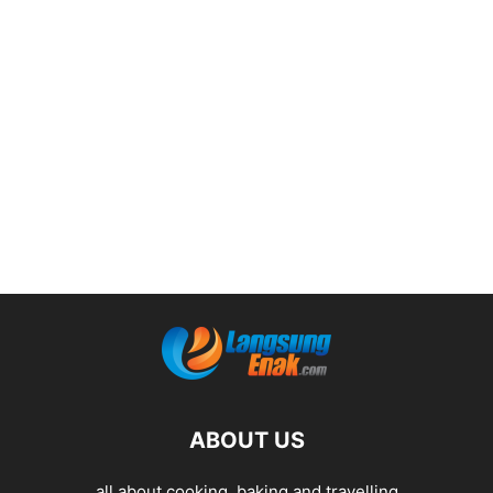
ABOUT US
all about cooking, baking and travelling