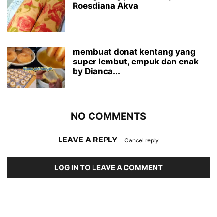
Roesdiana Akva
membuat donat kentang yang
super lembut, empuk dan enak
by Dianca...
NO COMMENTS
LEAVE A REPLY
Cancel reply
LOG IN TO LEAVE A COMMENT