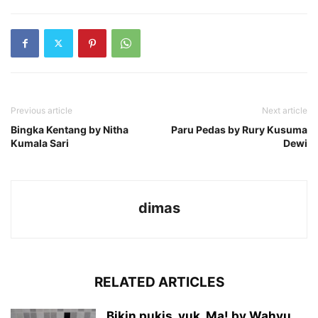
Previous article
Next article
Bingka Kentang by Nitha
Paru Pedas by Rury Kusuma
Kumala Sari
Dewi
dimas
RELATED ARTICLES
Bikin pukis, yuk, Ma! by Wahyu