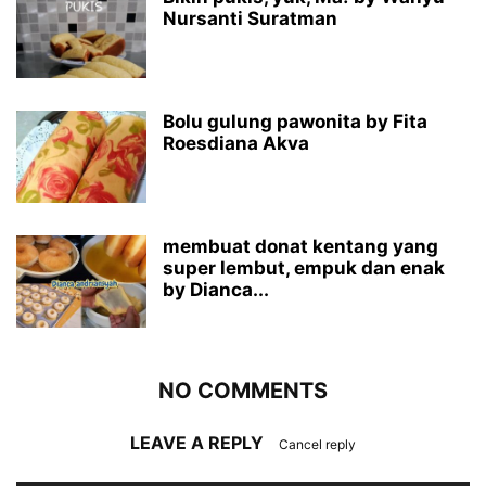
Nursanti Suratman
Bolu gulung pawonita by Fita
Roesdiana Akva
membuat donat kentang yang
super lembut, empuk dan enak
by Dianca...
NO COMMENTS
LEAVE A REPLY
Cancel reply