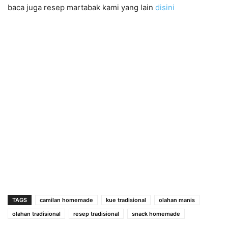
baca juga resep martabak kami yang lain
disini
TAGS
camilan homemade
kue tradisional
olahan manis
olahan tradisional
resep tradisional
snack homemade