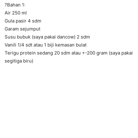
?Bahan 1:
Air 250 ml
Gula pasir 4 sdm
Garam sejumput
Susu bubuk (saya pakai dancow) 2 sdm
Vanili 1/4 sdt atau 1 biji kemasan bulat
Terigu protein sedang 20 sdm atau +-200 gram (saya pakai
segitiga biru)