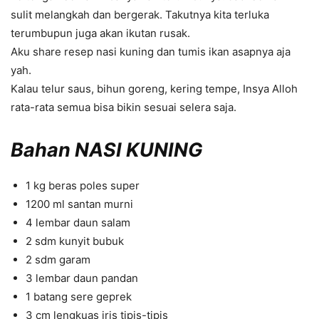
sulit melangkah dan bergerak. Takutnya kita terluka
terumbupun juga akan ikutan rusak.
Aku share resep nasi kuning dan tumis ikan asapnya aja
yah.
Kalau telur saus, bihun goreng, kering tempe, Insya Alloh
rata-rata semua bisa bikin sesuai selera saja.
Bahan NASI KUNING
1 kg beras poles super
1200 ml santan murni
4 lembar daun salam
2 sdm kunyit bubuk
2 sdm garam
3 lembar daun pandan
1 batang sere geprek
3 cm lengkuas iris tipis-tipis