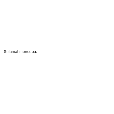
Selamat mencoba.