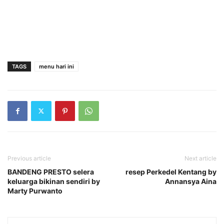
TAGS
menu hari ini
Previous article
Next article
BANDENG PRESTO selera
resep Perkedel Kentang by
keluarga bikinan sendiri by
Annansya Aina
Marty Purwanto