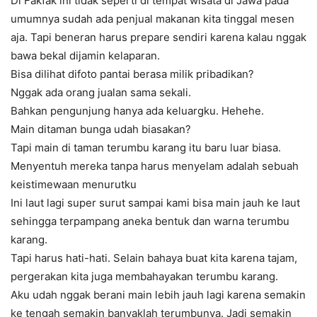
Di Fakfak ini tidak seperti di tempat wisata di Jawa pada
umumnya sudah ada penjual makanan kita tinggal mesen
aja. Tapi beneran harus prepare sendiri karena kalau nggak
bawa bekal dijamin kelaparan.
Bisa dilihat difoto pantai berasa milik pribadikan?
Nggak ada orang jualan sama sekali.
Bahkan pengunjung hanya ada keluargku. Hehehe.
Main ditaman bunga udah biasakan?
Tapi main di taman terumbu karang itu baru luar biasa.
Menyentuh mereka tanpa harus menyelam adalah sebuah
keistimewaan menurutku
Ini laut lagi super surut sampai kami bisa main jauh ke laut
sehingga terpampang aneka bentuk dan warna terumbu
karang.
Tapi harus hati-hati. Selain bahaya buat kita karena tajam,
pergerakan kita juga membahayakan terumbu karang.
Aku udah nggak berani main lebih jauh lagi karena semakin
ke tengah semakin banyaklah terumbunya. Jadi semakin