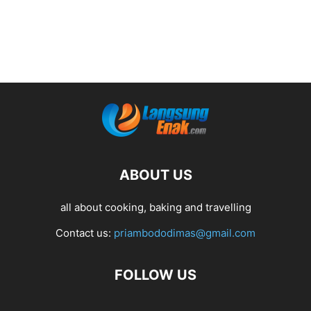
ABOUT US
all about cooking, baking and travelling
Contact us:
priambododimas@gmail.com
FOLLOW US