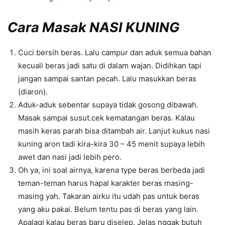
Cara Masak NASI KUNING
Cuci bersih beras. Lalu campur dan aduk semua bahan
kecuali beras jadi satu di dalam wajan. Didihkan tapi
jangan sampai santan pecah. Lalu masukkan beras
(diaron).
Aduk-aduk sebentar supaya tidak gosong dibawah.
Masak sampai susut.cek kematangan beras. Kalau
masih keras parah bisa ditambah air. Lanjut kukus nasi
kuning aron tadi kira-kira 30 – 45 menit supaya lebih
awet dan nasi jadi lebih pero.
Oh ya, ini soal airnya, karena type beras berbeda jadi
teman-teman harus hapal karakter beras masing-
masing yah. Takaran airku itu udah pas untuk beras
yang aku pakai. Belum tentu pas di beras yang lain.
Apalagi kalau beras baru diselep. Jelas nggak butuh