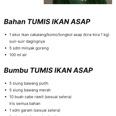
Bahan TUMIS IKAN ASAP
1 ekor ikan cakalang/komo/tongkol asap (kira-kira 1 kg)
suir-suir dagingnya
5 sdm minyak goreng
100 ml air
Bumbu TUMIS IKAN ASAP
5 siung bawang putih
5 siung bawang merah
10 buah cabe rawit (sesuai selera)
Iris semua bahan
1 sdm garam (sesuai selera)