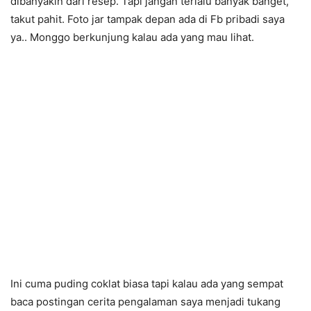
dibanyakin dari resep. Tapi jangan terlalu banyak banget,
takut pahit. Foto jar tampak depan ada di Fb pribadi saya
ya.. Monggo berkunjung kalau ada yang mau lihat.
Ini cuma puding coklat biasa tapi kalau ada yang sempat
baca postingan cerita pengalaman saya menjadi tukang