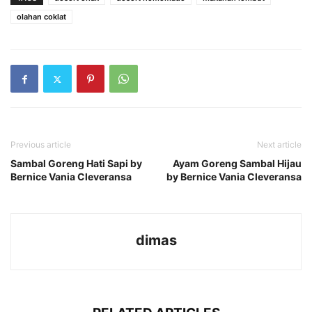
olahan coklat
Previous article
Next article
Sambal Goreng Hati Sapi by
Ayam Goreng Sambal Hijau
Bernice Vania Cleveransa
by Bernice Vania Cleveransa
dimas