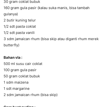
30 gram coklat bubuk
160 gram gula pasir (kalau suka manis, bisa tambah
gulanya)
2 butir kuning telur
1/2 sdt pasta coklat
1/2 sdt pasta vanili
3 sdm jamaican rhum (bisa skip atau diganti rhum merek
butterfly)
Bahan vla :
500 ml susu cair coklat
100 gram gula pasir
50 gram coklat bubuk
1 sdm maizena
1 sdt margarine
2 sdm jamaican rhum (bisa skip)