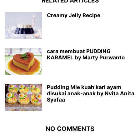
RELATED ARTICLES
Creamy Jelly Recipe
cara membuat PUDDING
KARAMEL by Marty Purwanto
Pudding Mie kuah kari ayam
disukai anak-anak by Nvita Anita
Syafaa
NO COMMENTS