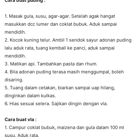
Cara buat puding :
1. Masak gula, susu, agar-agar. Setelah agak hangat
masukkan dcc lumer dan coklat bubuk. Aduk sampai
mendidih.
2. Kocok kuning telur. Ambil 1 sendok sayur adonan puding
lalu aduk rata, tuang kembali ke panci, aduk sampai
mendidih.
3. Matikan api. Tambahkan pasta dan rhum.
4. Bila adonan puding terasa masih menggumpal, boleh
disaring.
5. Tuang dalam cetakan, biarkan sampai uap hilang,
dinginkan dalam kulkas.
6. Hias sesuai selera. Sajikan dingin dengan vla.
Cara buat vla :
1. Campur coklat bubuk, maizena dan gula dalam 100 ml
susu. Aduk rata.