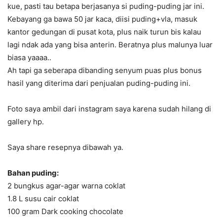
kue, pasti tau betapa berjasanya si puding-puding jar ini.
Kebayang ga bawa 50 jar kaca, diisi puding+vla, masuk
kantor gedungan di pusat kota, plus naik turun bis kalau
lagi ndak ada yang bisa anterin. Beratnya plus malunya luar
biasa yaaaa..
Ah tapi ga seberapa dibanding senyum puas plus bonus
hasil yang diterima dari penjualan puding-puding ini.
Foto saya ambil dari instagram saya karena sudah hilang di
gallery hp.
Saya share resepnya dibawah ya.
Bahan puding:
2 bungkus agar-agar warna coklat
1.8 L susu cair coklat
100 gram Dark cooking chocolate