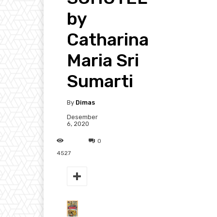
by
Catharina
Maria Sri
Sumarti
By
Dimas
Desember
6, 2020
0
4527