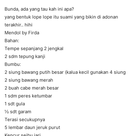
Bunda, ada yang tau kah ini apa?
yang bentuk lope lope itu suami yang bikin di adonan
terakhir.. hihi
Mendol by Firda
Bahan:
Tempe sepanjang 2 jengkal
2 sdm tepung kanji
Bumbu:
2 siung bawang putih besar (kalua kecil gunakan 4 siung
2 siung bawang merah
2 buah cabe merah besar
1 sdm peres ketumbar
1 sdt gula
½ sdt garam
Terasi secukupnya
5 lembar daun jeruk purut
Kencur seibu jari