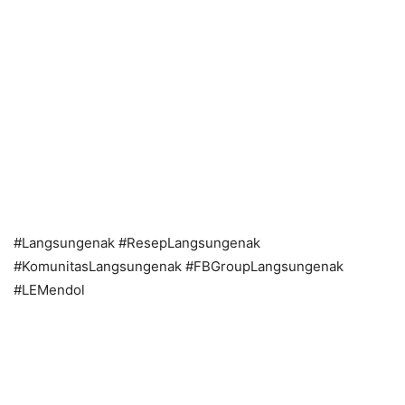
#Langsungenak #ResepLangsungenak
#KomunitasLangsungenak #FBGroupLangsungenak
#LEMendol