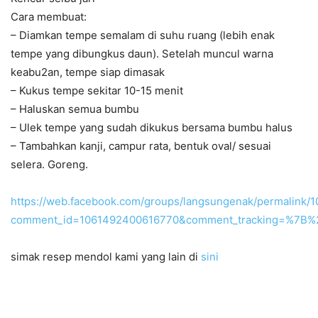
Cara membuat:
– Diamkan tempe semalam di suhu ruang (lebih enak
tempe yang dibungkus daun). Setelah muncul warna
keabu2an, tempe siap dimasak
– Kukus tempe sekitar 10-15 menit
– Haluskan semua bumbu
– Ulek tempe yang sudah dikukus bersama bumbu halus
– Tambahkan kanji, campur rata, bentuk oval/ sesuai
selera. Goreng.
https://web.facebook.com/groups/langsungenak/permalink/
comment_id=1061492400616770&comment_tracking=%7
simak resep mendol kami yang lain di
sini