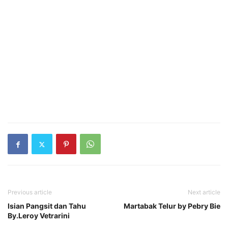
Previous article
Next article
Isian Pangsit dan Tahu
Martabak Telur by Pebry Bie
By.Leroy Vetrarini