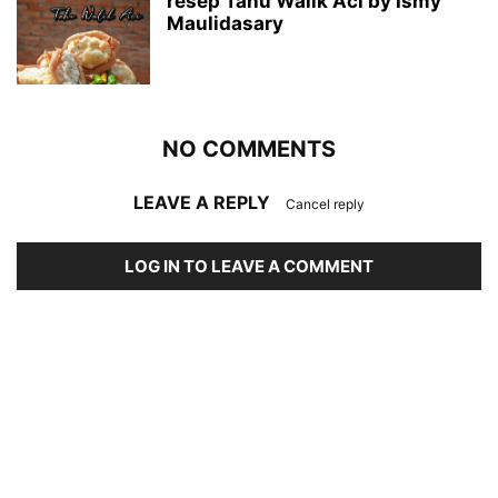
resep Tahu Walik Aci by Ismy
Maulidasary
NO COMMENTS
LEAVE A REPLY
Cancel reply
LOG IN TO LEAVE A COMMENT