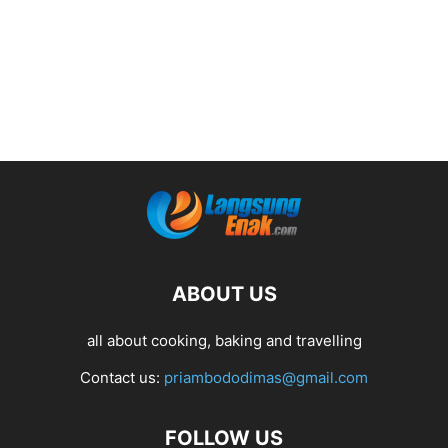
ABOUT US
all about cooking, baking and travelling
Contact us:
priambododimas@gmail.com
FOLLOW US